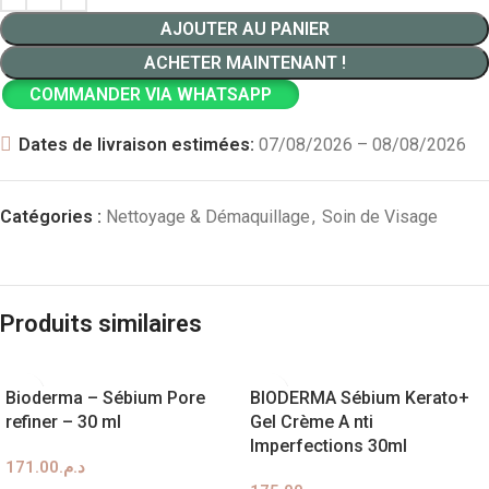
AJOUTER AU PANIER
ACHETER MAINTENANT !
COMMANDER VIA WHATSAPP
Dates de livraison estimées:
07/08/2026 – 08/08/2026
Catégories :
Nettoyage & Démaquillage
,
Soin de Visage
Produits similaires
Bioderma – Sébium Pore
BIODERMA Sébium Kerato+
refiner – 30 ml
Gel Crème A nti
Imperfections 30ml
171.00
د.م.