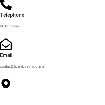
Téléphone
0619585561
Email
contact@parabeautydor.ma
Adresse