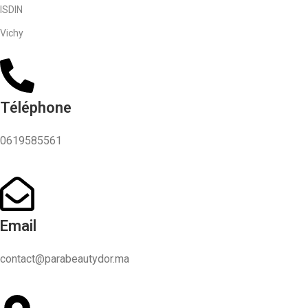
ISDIN
Vichy
Téléphone
0619585561
Email
contact@parabeautydor.ma