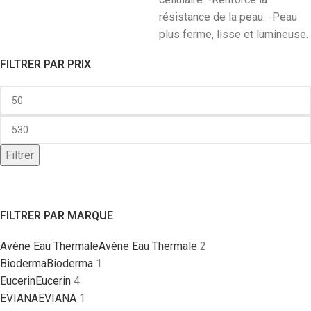
résistance de la peau. -Peau
plus ferme, lisse et lumineuse.
FILTRER PAR PRIX
Filtrer
FILTRER PAR MARQUE
Avène Eau Thermale
Avène Eau Thermale
2
Bioderma
Bioderma
1
Eucerin
Eucerin
4
EVIANA
EVIANA
1