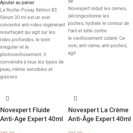
de
Ajouter au panier
Novexpert réduit les cernes,
La Roche-Posay Rétinol B3
décongestionne les
Sérum 30 ml est un soin
poches, hydrate le contour de
concentré anti-rides régénérant
l’œil et lutte contre
resurfaçant qui agit sur les
le vieillissement cutané. Ce
rides profondes, le teint
soin, anti-cerne, anti-poches,
irrégulier et le
agit
photovieillissement. Il
conviendra à tous les types de
peau, même sensibles et
grasses.
Novexpert Fluide
Novexpert La Crème
Anti-Age Expert 40ml
Anti-Âge Expert 40ml