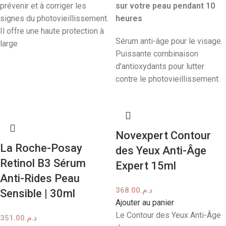
prévenir et à corriger les
sur votre peau pendant 10
signes du photovieillissement.
heures
Il offre une haute protection à
Sérum anti-âge pour le visage.
large
Puissante combinaison
d'antioxydants pour lutter
contre le photovieillissement.
Novexpert Contour
La Roche-Posay
des Yeux Anti-Âge
Retinol B3 Sérum
Expert 15ml
Anti-Rides Peau
368.00
د.م.
Sensible | 30ml
Ajouter au panier
Le Contour des Yeux Anti-Âge
351.00
د.م.