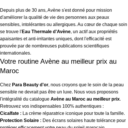
Depuis plus de 30 ans, Avène s'est donné pour mission
d'améliorer la qualité de vie des personnes aux peaux
sensibles, intolérantes ou allergiques. Au cœur de chaque soin
se trouve l'
Eau Thermale d'Avène
, un actif aux propriétés
apaisantes et anti-irritantes uniques, dont l'efficacité est
prouvée par de nombreuses publications scientifiques
internationales.
Votre routine Avène au meilleur prix au
Maroc
Chez
Para Beauty d'or
, nous croyons que le soin de la peau
sensible ne devrait pas être un luxe. Nous vous proposons
l'intégralité du catalogue
Avène au Maroc au meilleur prix
.
Retrouvez vos indispensables 100% authentiques :
Cicalfate :
La crème réparatrice iconique pour toute la famille.
Protection Solaire :
Des écrans solaires haute tolérance pour
protéger efficacement votre peau du soleil marocain.