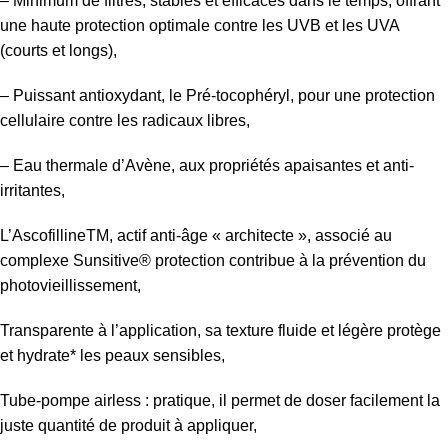
– Minimum de filtres, stables et efficaces dans le temps, offrant
une haute protection optimale contre les UVB et les UVA
(courts et longs),
– Puissant antioxydant, le Pré-tocophéryl, pour une protection
cellulaire contre les radicaux libres,
– Eau thermale d’Avène, aux propriétés apaisantes et anti-
irritantes,
L’AscofillineTM, actif anti-âge « architecte », associé au
complexe Sunsitive® protection contribue à la prévention du
photovieillissement,
Transparente à l’application, sa texture fluide et légère protège
et hydrate* les peaux sensibles,
Tube-pompe airless : pratique, il permet de doser facilement la
juste quantité de produit à appliquer,