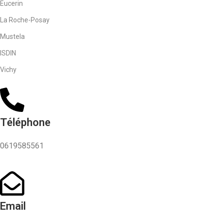
Eucerin
La Roche-Posay
Mustela
ISDIN
Vichy
Téléphone
0619585561
Email