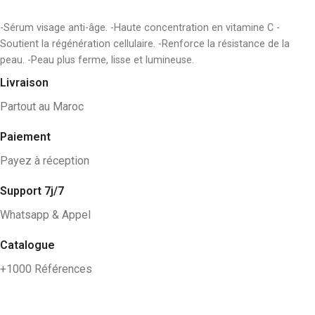
AJOUTER AU PANIER
-Sérum visage anti-âge. -Haute concentration en vitamine C -
Soutient la régénération cellulaire. -Renforce la résistance de la
peau. -Peau plus ferme, lisse et lumineuse.
Livraison
Partout au Maroc
Paiement
Payez à réception
Support 7j/7
Whatsapp & Appel
Catalogue
+1000 Références