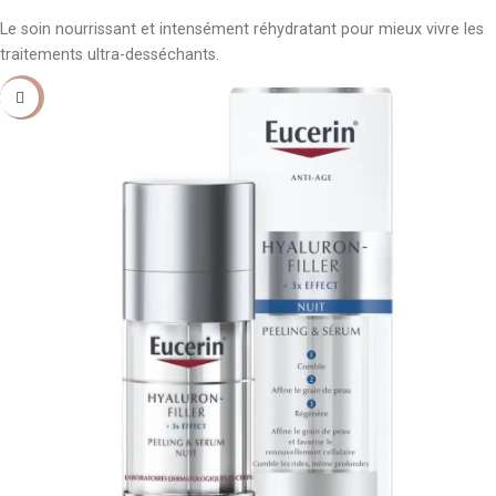
AJOUTER AU PANIER
Le soin nourrissant et intensément réhydratant pour mieux vivre les
traitements ultra-desséchants.
-25%