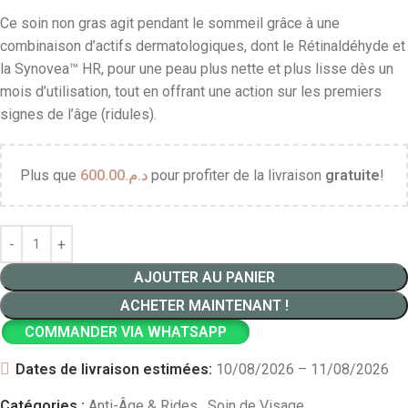
Ce soin non gras agit pendant le sommeil grâce à une
combinaison d’actifs dermatologiques, dont le Rétinaldéhyde et
la Synovea™ HR, pour une peau plus nette et plus lisse dès un
mois d’utilisation, tout en offrant une action sur les premiers
signes de l’âge (ridules).
Plus que
600.00
د.م.
pour profiter de la livraison
gratuite
!
AJOUTER AU PANIER
ACHETER MAINTENANT !
COMMANDER VIA WHATSAPP
Dates de livraison estimées:
10/08/2026 – 11/08/2026
Catégories :
Anti-Âge & Rides
,
Soin de Visage