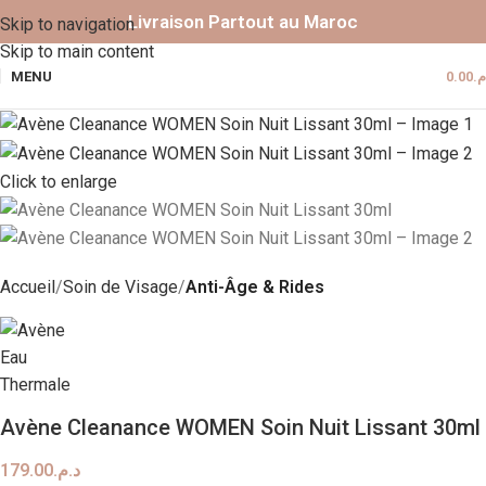
Livraison Partout au Maroc
Skip to navigation
Skip to main content
MENU
0.00
.م
Click to enlarge
Accueil
Soin de Visage
Anti-Âge & Rides
Avène Cleanance WOMEN Soin Nuit Lissant 30ml
179.00
د.م.