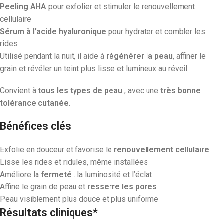
Peeling AHA
pour exfolier et stimuler le renouvellement
cellulaire
Sérum à l’acide hyaluronique
pour hydrater et combler les
rides
Utilisé pendant la nuit, il aide à
régénérer la peau
, affiner le
grain et révéler un teint plus lisse et lumineux au réveil.
Convient à
tous les types de peau
, avec une
très bonne
tolérance cutanée
.
Bénéfices clés
Exfolie en douceur et favorise le
renouvellement cellulaire
Lisse les rides et ridules, même installées
Améliore la
fermeté
, la luminosité et l’éclat
Affine le grain de peau et
resserre les pores
Peau visiblement plus douce et plus uniforme
Résultats cliniques*