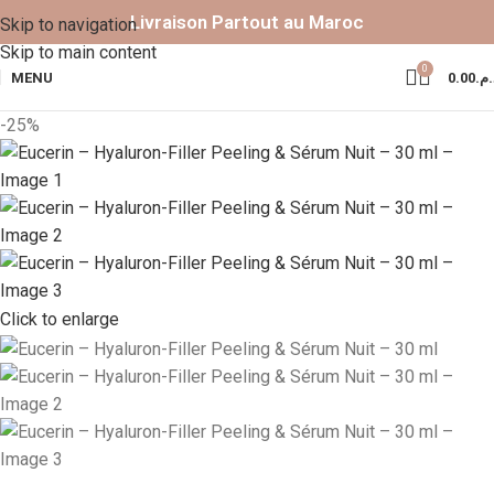
Livraison Partout au Maroc
Skip to navigation
Skip to main content
0
MENU
0.00
د.م
-25%
Click to enlarge