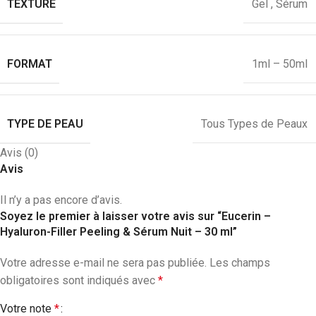
TEXTURE
Gel
,
Sérum
FORMAT
1ml – 50ml
TYPE DE PEAU
Tous Types de Peaux
Avis (0)
Avis
Il n’y a pas encore d’avis.
Soyez le premier à laisser votre avis sur “Eucerin –
Hyaluron-Filler Peeling & Sérum Nuit – 30 ml”
Votre adresse e-mail ne sera pas publiée.
Les champs
obligatoires sont indiqués avec
*
Votre note
*