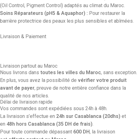
(Oil Control, Pigment Control) adaptés au climat du Maroc.
Soins Réparateurs (pH5 & Aquaphor) :
Pour restaurer la
barrière protectrice des peaux les plus sensibles et abîmées.
Livraison & Paiement
Livraison partout au Maroc
Nous livrons dans
toutes les villes du Maroc
, sans exception.
En plus, vous avez la possibilité de
vérifier votre produit
avant de payer
, preuve de notre entière confiance dans la
qualité de nos articles.
Délai de livraison rapide
Vos commandes sont expédiées sous 24h à 48h.
La livraison s’effectue en
24h sur Casablanca (20dhs)
et
en
48h hors Casablanca (35 DH de frais)
.
Pour toute commande dépassant
600 DH
, la livraison