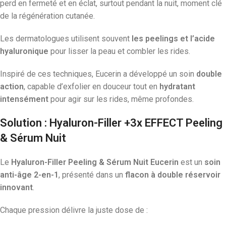
perd en fermeté et en éclat, surtout pendant la nuit, moment clé
de la régénération cutanée.
Les dermatologues utilisent souvent
les peelings et l’acide
hyaluronique
pour lisser la peau et combler les rides.
Inspiré de ces techniques, Eucerin a développé un soin
double
action
, capable d’exfolier en douceur tout en
hydratant
intensément
pour agir sur les rides, même profondes.
Solution : Hyaluron-Filler +3x EFFECT Peeling
& Sérum Nuit
Le
Hyaluron-Filler Peeling & Sérum Nuit Eucerin
est un
soin
anti-âge 2-en-1
, présenté dans un
flacon à double réservoir
innovant
.
Chaque pression délivre la juste dose de :