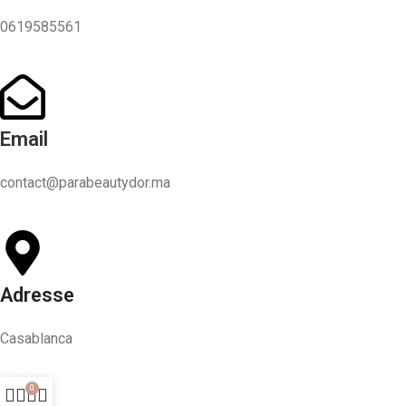
0619585561
Email
contact@parabeautydor.ma
Adresse
Casablanca
0