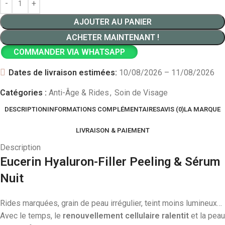
AJOUTER AU PANIER
ACHETER MAINTENANT !
COMMANDER VIA WHATSAPP
Dates de livraison estimées:
10/08/2026 – 11/08/2026
Catégories :
Anti-Âge & Rides
,
Soin de Visage
DESCRIPTION
INFORMATIONS COMPLÉMENTAIRES
AVIS (0)
LA MARQUE
LIVRAISON & PAIEMENT
Description
Eucerin Hyaluron-Filler Peeling & Sérum
Nuit
Rides marquées, grain de peau irrégulier, teint moins lumineux…
Avec le temps, le
renouvellement cellulaire ralentit
et la peau