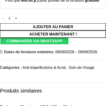
Plus que
600.00
د.م.
pour profiter de la livraison
gratuite
!
AJOUTER AU PANIER
ACHETER MAINTENANT !
COMMANDER VIA WHATSAPP
Dates de livraison estimées:
08/08/2026 – 09/08/2026
Catégories :
Anti-Imperfections & Acné
,
Soin de Visage
Produits similaires