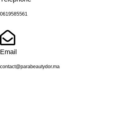
0619585561
Email
contact@parabeautydor.ma
Adresse
Casablanca