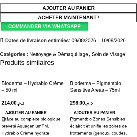
AJOUTER AU PANIER
ACHETER MAINTENANT !
COMMANDER VIA WHATSAPP
Dates de livraison estimées:
09/08/2026 – 10/08/2026
Catégories :
Nettoyage & Démaquillage
,
Soin de Visage
Produits similaires
Bioderma – Hydrabio Crème
Bioderma – Pigmentbio
– 50 ml
Sensitive Areas – 75ml
214.00
د.م.
298.00
د.م.
AJOUTER AU PANIER
AJOUTER AU PANIER
Grâce au complexe biologique
Pigmentbio Zones Sensibles
breveté AquageniumTM,
éclaircit et unifie les zones de
Hydrabio Crème hydrate
frottements (genoux, coudes,