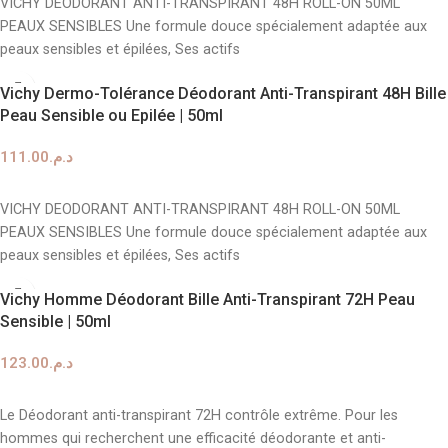
VICHY DEODORANT ANTI-TRANSPIRANT 48H ROLL-ON 50ML
PEAUX SENSIBLES Une formule douce spécialement adaptée aux
peaux sensibles et épilées, Ses actifs
Vichy Dermo-Tolérance Déodorant Anti-Transpirant 48H Bille
Peau Sensible ou Epilée | 50ml
111.00
د.م.
AJOUTER AU PANIER
VICHY DEODORANT ANTI-TRANSPIRANT 48H ROLL-ON 50ML
PEAUX SENSIBLES Une formule douce spécialement adaptée aux
peaux sensibles et épilées, Ses actifs
Vichy Homme Déodorant Bille Anti-Transpirant 72H Peau
Sensible | 50ml
123.00
د.م.
AJOUTER AU PANIER
Le Déodorant anti-transpirant 72H contrôle extrême. Pour les
hommes qui recherchent une efficacité déodorante et anti-