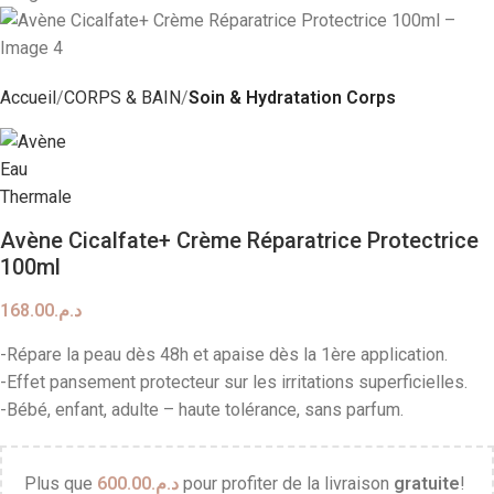
Accueil
CORPS & BAIN
Soin & Hydratation Corps
Avène Cicalfate+ Crème Réparatrice Protectrice
100ml
168.00
د.م.
-Répare la peau dès 48h et apaise dès la 1ère application.
-Effet pansement protecteur sur les irritations superficielles.
-Bébé, enfant, adulte – haute tolérance, sans parfum.
Plus que
600.00
د.م.
pour profiter de la livraison
gratuite
!