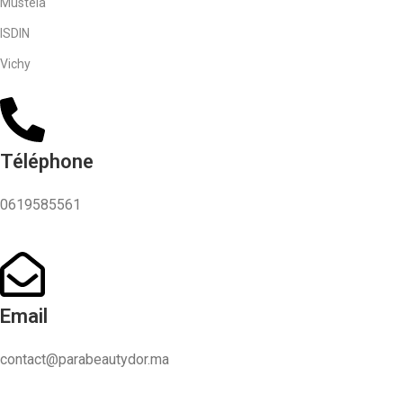
Mustela
ISDIN
Vichy
Téléphone
0619585561
Email
contact@parabeautydor.ma