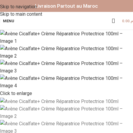
Livraison Partout au Maroc
Skip to navigation
Skip to main content
MENU
0.00
.م
Click to enlarge