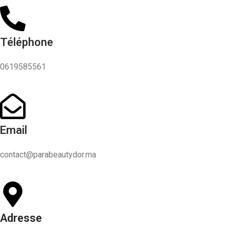
Téléphone
0619585561
Email
contact@parabeautydor.ma
Adresse