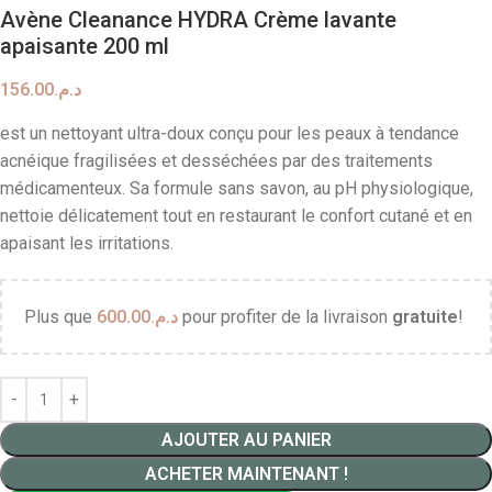
Avène Cleanance HYDRA Crème lavante
apaisante 200 ml
156.00
د.م.
est un nettoyant ultra-doux conçu pour les peaux à tendance
acnéique fragilisées et desséchées par des traitements
médicamenteux. Sa formule sans savon, au pH physiologique,
nettoie délicatement tout en restaurant le confort cutané et en
apaisant les irritations.
Plus que
600.00
د.م.
pour profiter de la livraison
gratuite
!
AJOUTER AU PANIER
ACHETER MAINTENANT !