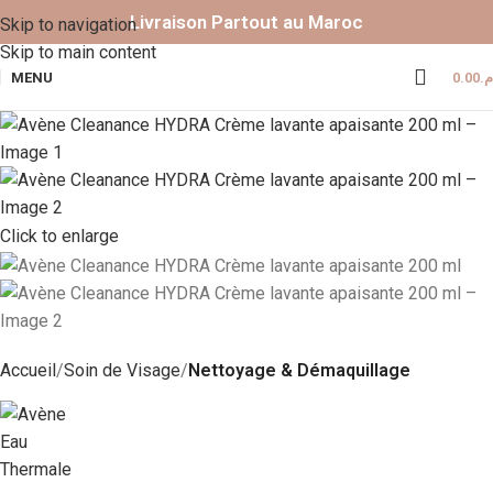
Livraison Partout au Maroc
Skip to navigation
Skip to main content
MENU
0.00
.م
Click to enlarge
Accueil
Soin de Visage
Nettoyage & Démaquillage