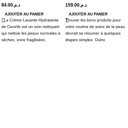
84.00
د.م.
159.00
د.م.
AJOUTER AU PANIER
AJOUTER AU PANIER
La Crème Lavante Hydratante
Trouver les bons produits pour
de CeraVe est un soin nettoyant
votre routine de soins de la peau
qui nettoie les peaux normales à
devrait se résumer à quelques
sèches, voire fragilisées,
étapes simples. Outre