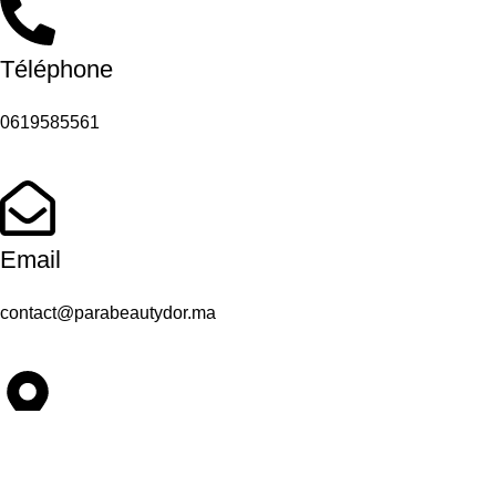
Téléphone
0619585561
Email
contact@parabeautydor.ma
Adresse