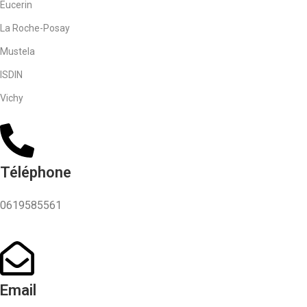
Eucerin
La Roche-Posay
Mustela
ISDIN
Vichy
Téléphone
0619585561
Email