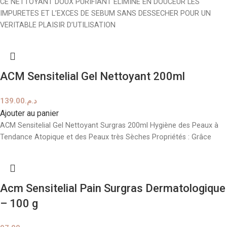
CE NETTOYANT DOUX PURIFIANT ELIMINE EN DOUCEUR LES
IMPURETES ET L’EXCES DE SEBUM SANS DESSECHER POUR UN
VERITABLE PLAISIR D’UTILISATION
ACM Sensitelial Gel Nettoyant 200ml
139.00
د.م.
Ajouter au panier
ACM Sensitelial Gel Nettoyant Surgras 200ml Hygiène des Peaux à
Tendance Atopique et des Peaux très Sèches Propriétés : Grâce
Acm Sensitelial Pain Surgras Dermatologique
– 100 g