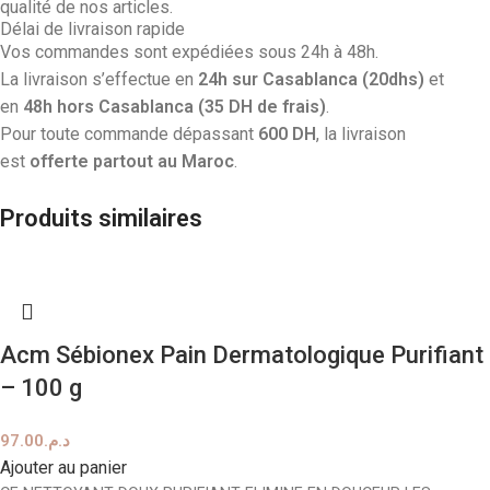
qualité de nos articles.
Délai de livraison rapide
Vos commandes sont expédiées sous 24h à 48h.
La livraison s’effectue en
24h sur Casablanca (20dhs)
et
en
48h hors Casablanca (35 DH de frais)
.
Pour toute commande dépassant
600 DH
, la livraison
est
offerte partout au Maroc
.
Produits similaires
Acm Sébionex Pain Dermatologique Purifiant
– 100 g
97.00
د.م.
Ajouter au panier