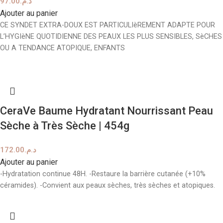
97.00
د.م.
Ajouter au panier
CE SYNDET EXTRA-DOUX EST PARTICULIèREMENT ADAPTE POUR
L’HYGIèNE QUOTIDIENNE DES PEAUX LES PLUS SENSIBLES, SèCHES
OU A TENDANCE ATOPIQUE, ENFANTS
CeraVe Baume Hydratant Nourrissant Peau
Sèche à Très Sèche | 454g
172.00
د.م.
Ajouter au panier
-Hydratation continue 48H. -Restaure la barrière cutanée (+10%
céramides). -Convient aux peaux sèches, très sèches et atopiques.