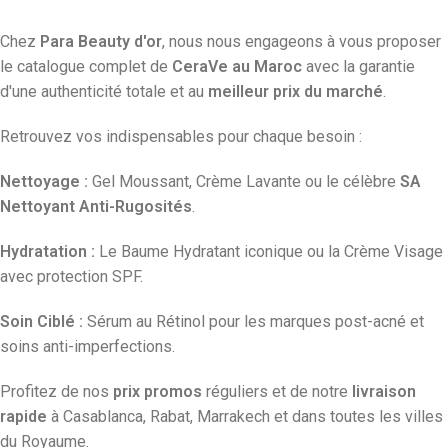
Chez
Para Beauty d'or
, nous nous engageons à vous proposer
le catalogue complet de
CeraVe au Maroc
avec la garantie
d'une authenticité totale et au
meilleur prix du marché
.
Retrouvez vos indispensables pour chaque besoin :
Nettoyage :
Gel Moussant, Crème Lavante ou le célèbre
SA
Nettoyant Anti-Rugosités
.
Hydratation :
Le Baume Hydratant iconique ou la Crème Visage
avec protection SPF.
Soin Ciblé :
Sérum au Rétinol pour les marques post-acné et
soins anti-imperfections.
Profitez de nos
prix promos
réguliers et de notre
livraison
rapide
à Casablanca, Rabat, Marrakech et dans toutes les villes
du Royaume.