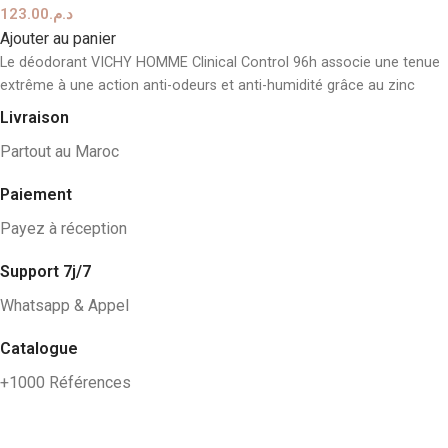
123.00
د.م.
Ajouter au panier
Le déodorant VICHY HOMME Clinical Control 96h associe une tenue
extrême à une action anti-odeurs et anti-humidité grâce au zinc
Livraison
Partout au Maroc
Paiement
Payez à réception
Support 7j/7
Whatsapp & Appel
Catalogue
+1000 Références