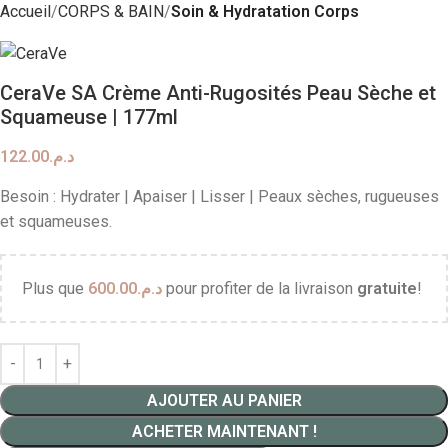
Accueil
CORPS & BAIN
Soin & Hydratation Corps
CeraVe SA Crème Anti-Rugosités Peau Sèche et
Squameuse | 177ml
122.00
د.م.
Besoin : Hydrater | Apaiser | Lisser | Peaux sèches, rugueuses
et squameuses.
Plus que
600.00
د.م.
pour profiter de la livraison
gratuite
!
AJOUTER AU PANIER
ACHETER MAINTENANT !