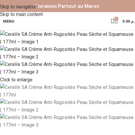
Livraison Partout au Maroc
Skip to navigation
Skip to main content
0
MENU
0.00
د.م
Click to enlarge