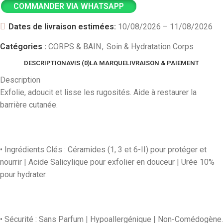
COMMANDER VIA WHATSAPP
Dates de livraison estimées:
10/08/2026 – 11/08/2026
Catégories :
CORPS & BAIN
,
Soin & Hydratation Corps
DESCRIPTION
AVIS (0)
LA MARQUE
LIVRAISON & PAIEMENT
Description
Exfolie, adoucit et lisse les rugosités. Aide à restaurer la
barrière cutanée.
• Ingrédients Clés : Céramides (1, 3 et 6-II) pour protéger et
nourrir | Acide Salicylique pour exfolier en douceur | Urée 10%
pour hydrater.
• Sécurité : Sans Parfum | Hypoallergénique | Non-Comédogène.