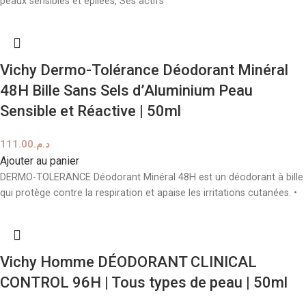
peaux sensibles et épilées, Ses actifs
Vichy Dermo-Tolérance Déodorant Minéral
48H Bille Sans Sels d’Aluminium Peau
Sensible et Réactive | 50ml
111.00
د.م.
Ajouter au panier
DERMO-TOLERANCE Déodorant Minéral 48H est un déodorant à bille
qui protège contre la respiration et apaise les irritations cutanées. •
Vichy Homme DÉODORANT CLINICAL
CONTROL 96H | Tous types de peau | 50ml