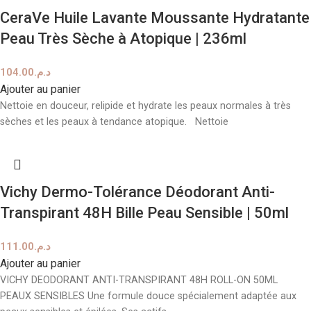
CeraVe Huile Lavante Moussante Hydratante
Peau Très Sèche à Atopique | 236ml
104.00
د.م.
Ajouter au panier
Nettoie en douceur, relipide et hydrate les peaux normales à très
sèches et les peaux à tendance atopique. Nettoie
Vichy Dermo-Tolérance Déodorant Anti-
Transpirant 48H Bille Peau Sensible | 50ml
111.00
د.م.
Ajouter au panier
VICHY DEODORANT ANTI-TRANSPIRANT 48H ROLL-ON 50ML
PEAUX SENSIBLES Une formule douce spécialement adaptée aux