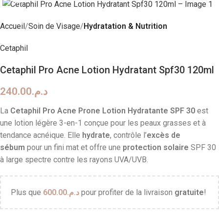
Accueil
Soin de Visage
Hydratation & Nutrition
Cetaphil
Cetaphil Pro Acne Lotion Hydratant Spf30 120ml
240.00
د.م.
La
Cetaphil Pro Acne Prone Lotion Hydratante SPF 30
est
une lotion légère 3-en-1 conçue pour les peaux grasses et à
tendance acnéique. Elle
hydrate
, contrôle l’
excès de
sébum
pour un fini mat et offre une
protection solaire
SPF 30
à large spectre contre les rayons UVA/UVB.
Plus que
600.00
د.م.
pour profiter de la livraison
gratuite
!