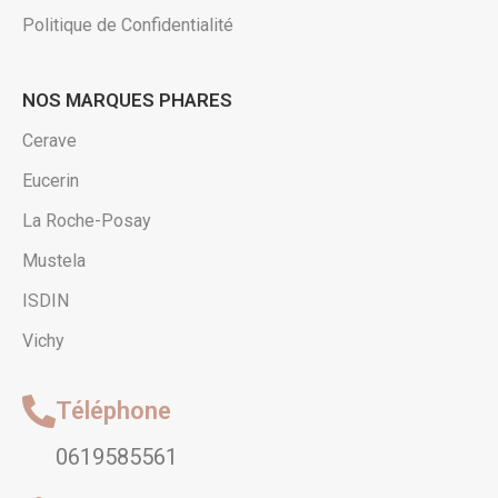
Politique de Confidentialité
NOS MARQUES PHARES
Cerave
Eucerin
La Roche-Posay
Mustela
ISDIN
Vichy
Téléphone
0619585561