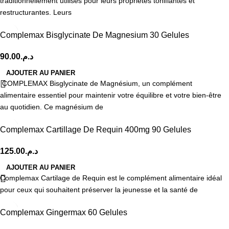
traditionnellement utilisés pour leurs propriétés tonifiantes et
restructurantes. Leurs
Complemax Bisglycinate De Magnesium 30 Gelules
90.00
د.م.
AJOUTER AU PANIER
COMPLEMAX Bisglycinate de Magnésium, un complément
alimentaire essentiel pour maintenir votre équilibre et votre bien-être
au quotidien. Ce magnésium de
Complemax Cartillage De Requin 400mg 90 Gelules
125.00
د.م.
AJOUTER AU PANIER
Complemax Cartilage de Requin est le complément alimentaire idéal
pour ceux qui souhaitent préserver la jeunesse et la santé de
Complemax Gingermax 60 Gelules