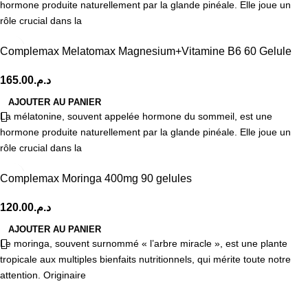
hormone produite naturellement par la glande pinéale. Elle joue un
rôle crucial dans la
Complemax Melatomax Magnesium+Vitamine B6 60 Gelule
165.00
د.م.
AJOUTER AU PANIER
La mélatonine, souvent appelée hormone du sommeil, est une
hormone produite naturellement par la glande pinéale. Elle joue un
rôle crucial dans la
Complemax Moringa 400mg 90 gelules
120.00
د.م.
AJOUTER AU PANIER
Le moringa, souvent surnommé « l’arbre miracle », est une plante
tropicale aux multiples bienfaits nutritionnels, qui mérite toute notre
attention. Originaire