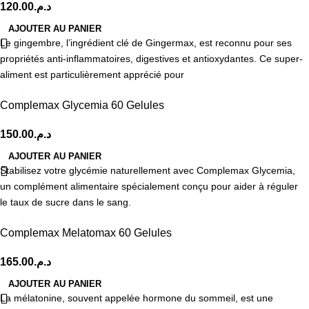
120.00
د.م.
AJOUTER AU PANIER
Le gingembre, l’ingrédient clé de Gingermax, est reconnu pour ses
propriétés anti-inflammatoires, digestives et antioxydantes. Ce super-
aliment est particulièrement apprécié pour
Complemax Glycemia 60 Gelules
150.00
د.م.
AJOUTER AU PANIER
Stabilisez votre glycémie naturellement avec Complemax Glycemia,
un complément alimentaire spécialement conçu pour aider à réguler
le taux de sucre dans le sang.
Complemax Melatomax 60 Gelules
165.00
د.م.
AJOUTER AU PANIER
La mélatonine, souvent appelée hormone du sommeil, est une