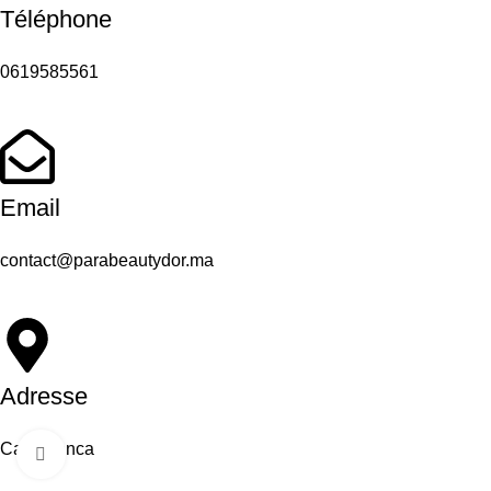
Téléphone
0619585561
Email
contact@parabeautydor.ma
Adresse
Casablanca
Click to enlarge