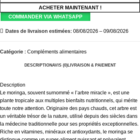
ACHETER MAINTENANT !
COMMANDER VIA WHATSAPP
Dates de livraison estimées:
08/08/2026 – 09/08/2026
Catégorie :
Compléments alimentaires
DESCRIPTION
AVIS (0)
LIVRAISON & PAIEMENT
Description
Le moringa, souvent surnommé « l’arbre miracle », est une
plante tropicale aux multiples bienfaits nutritionnels, qui mérite
toute notre attention. Originaire des pays chauds, cet arbre est
un véritable trésor de la nature, utilisé depuis des siècles dans
la médecine traditionnelle pour ses propriétés exceptionnelles.
Riche en vitamines, minéraux et antioxydants, le moringa se
distingue comme un super-aliment puissant et polyvalent.