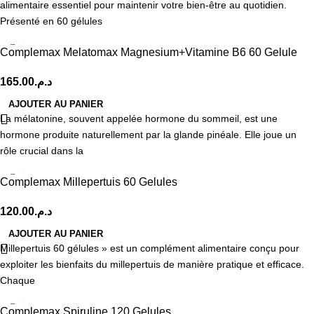
alimentaire essentiel pour maintenir votre bien-être au quotidien.
Présenté en 60 gélules
Complemax Melatomax Magnesium+Vitamine B6 60 Gelule
165.00
د.م.
AJOUTER AU PANIER
La mélatonine, souvent appelée hormone du sommeil, est une
hormone produite naturellement par la glande pinéale. Elle joue un
rôle crucial dans la
Complemax Millepertuis 60 Gelules
120.00
د.م.
AJOUTER AU PANIER
Millepertuis 60 gélules » est un complément alimentaire conçu pour
exploiter les bienfaits du millepertuis de manière pratique et efficace.
Chaque
Complemax Spiruline 120 Gelules