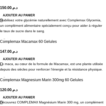
150.00
د.م.
AJOUTER AU PANIER
Stabilisez votre glycémie naturellement avec Complemax Glycemia,
un complément alimentaire spécialement conçu pour aider à réguler
le taux de sucre dans le sang.
Complemax Macamax 60 Gelules
147.00
د.م.
AJOUTER AU PANIER
Le maca, au cœur de la formule de Macamax, est une plante utilisée
depuis des siècles pour renforcer l’énergie et la résistance physique.
Complemax Magnesium Marin 300mg 60 Gelules
120.00
د.م.
AJOUTER AU PANIER
Découvrez COMPLEMAX Magnésium Marin 300 mg, un complément