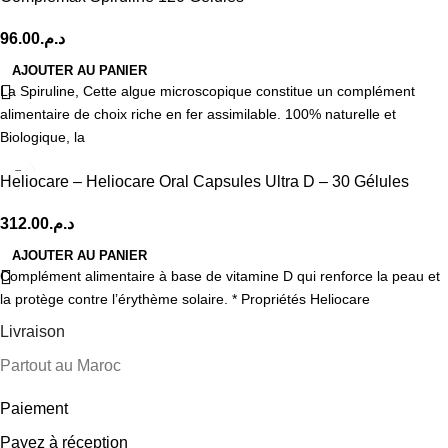
96.00
د.م.
AJOUTER AU PANIER
La Spiruline, Cette algue microscopique constitue un complément
alimentaire de choix riche en fer assimilable. 100% naturelle et
Biologique, la
Heliocare – Heliocare Oral Capsules Ultra D – 30 Gélules
312.00
د.م.
AJOUTER AU PANIER
Complément alimentaire à base de vitamine D qui renforce la peau et
la protège contre l’érythème solaire. * Propriétés Heliocare
Livraison
Partout au Maroc
Paiement
Payez à réception