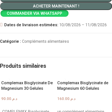
ACHETER MAINTENANT !
COMMANDER VIA WHATSAPP
Dates de livraison estimées:
10/08/2026 – 11/08/2026
Catégorie :
Compléments alimentaires
Produits similaires
Complemax Bisglycinate De
Complemax Bisglycinate de
Magnesium 30 Gelules
Magnesium 60 Gelules
90.00
د.م.
160.00
د.م.
AJOUTER AU PANIER
AJOUTER AU PANIER
COMPLEMAX Bisglycinate
un complément alimentaire