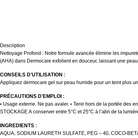
Description
Nettoyage Profond : Notre formule avancée élimine les impureté
(AHA) dans Dermocare exfolient en douceur, laissant une peau d
CONSEILS D’UTILISATION :
Appliquez dermocare gel sur peau humide pour un teint plus uni
PRÉCAUTIONS D’EMPLOI :
• Usage externe. Ne pas avaler. • Tenir hors de la portée de
STOCKAGE A conserver entre 5°C et 25°C à l’abri de la lumièr
INGREDIENTS :
AQUA, SODIUM LAURETH SULFATE, PEG – 40, COCO-BET