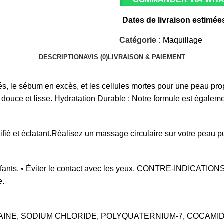
Dates de livraison estimée
Catégorie :
Maquillage
DESCRIPTION
AVIS (0)
LIVRAISON & PAIEMENT
s, le sébum en excès, et les cellules mortes pour une peau prop
ouce et lisse. Hydratation Durable : Notre formule est égaleme
fié et éclatant.Réalisez un massage circulaire sur votre peau p
s enfants. • Éviter le contact avec les yeux. CONTRE-INDICAT
e.
AINE, SODIUM CHLORIDE, POLYQUATERNIUM-7, COCAMIDE