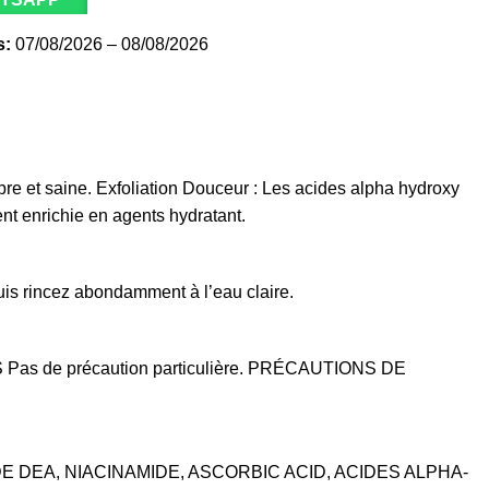
s:
07/08/2026 – 08/08/2026
re et saine. Exfoliation Douceur : Les acides alpha hydroxy
nt enrichie en agents hydratant.
uis rincez abondamment à l’eau claire.
IONS Pas de précaution particulière. PRÉCAUTIONS DE
 DEA, NIACINAMIDE, ASCORBIC ACID, ACIDES ALPHA-