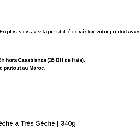
 En plus, vous avez la possibilité de
vérifier votre produit ava
8h hors Casablanca (35 DH de frais)
.
te partout au Maroc
.
che à Très Sèche | 340g