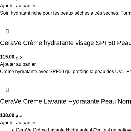
Ajouter au panier
Soin hydratant riche pour les peaux sèches à très sèches. Fo
CeraVe Crème hydratante visage SPF50 Peau
115.00
د.م.
Ajouter au panier
Crème hydratante avec SPF50 qui protège la peau des UV. Pro
CeraVe Crème Lavante Hydratante Peau Norm
138.00
د.م.
Ajouter au panier
La CeraVe Crème Lavante Hydratante 473ml est un nettoyant