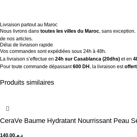
Livraison partout au Maroc
Nous livrons dans
toutes les villes du Maroc
, sans exception.
de nos articles.
Délai de livraison rapide
Vos commandes sont expédiées sous 24h à 48h.
La livraison s’effectue en
24h sur Casablanca (20dhs)
et en
4
Pour toute commande dépassant
600 DH
, la livraison est
offer
Produits similaires
CeraVe Baume Hydratant Nourrissant Peau Sè
140.00
د.م.