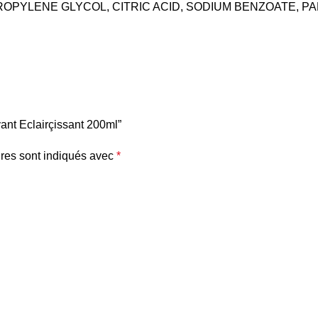
ROPYLENE GLYCOL, CITRIC ACID, SODIUM BENZOATE, 
yant Eclairçissant 200ml”
res sont indiqués avec
*