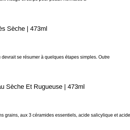
ès Sèche | 473ml
au devrait se résumer à quelques étapes simples. Outre
eau Sèche Et Rugueuse | 473ml
 grains, aux 3 céramides essentiels, acide salicylique et acide