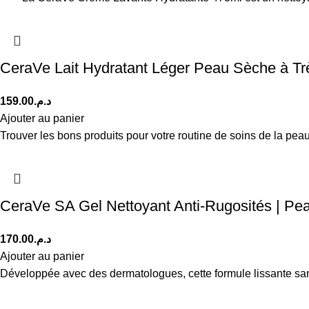
CeraVe Lait Hydratant Léger Peau Sèche à Tr
159.00
د.م.
Ajouter au panier
Trouver les bons produits pour votre routine de soins de la pe
CeraVe SA Gel Nettoyant Anti-Rugosités | P
170.00
د.م.
Ajouter au panier
Développée avec des dermatologues, cette formule lissante sans