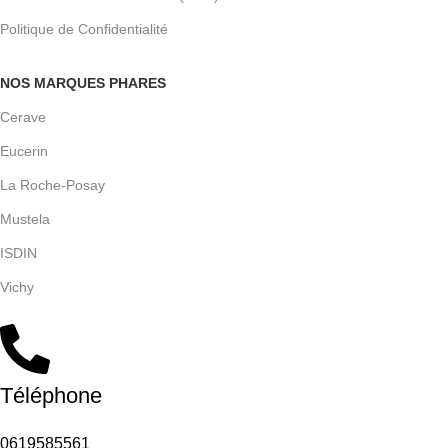
Politique de Confidentialité
NOS MARQUES PHARES
Cerave
Eucerin
La Roche-Posay
Mustela
ISDIN
Vichy
Téléphone
0619585561