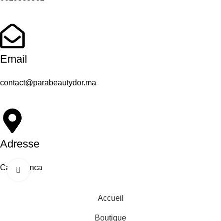
Email
contact@parabeautydor.ma
Adresse
Casablanca
Click to enlarge
Accueil
Boutique