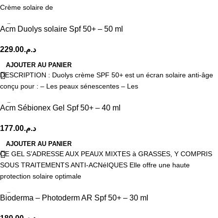
Crème solaire de
Acm Duolys solaire Spf 50+ – 50 ml
229.00
د.م.
AJOUTER AU PANIER
DESCRIPTION : Duolys crème SPF 50+ est un écran solaire anti-âge
conçu pour : – Les peaux sénescentes – Les
Acm Sébionex Gel Spf 50+ – 40 ml
177.00
د.م.
AJOUTER AU PANIER
CE GEL S’ADRESSE AUX PEAUX MIXTES à GRASSES, Y COMPRIS
SOUS TRAITEMENTS ANTI-ACNéIQUES Elle offre une haute
protection solaire optimale
Bioderma – Photoderm AR Spf 50+ – 30 ml