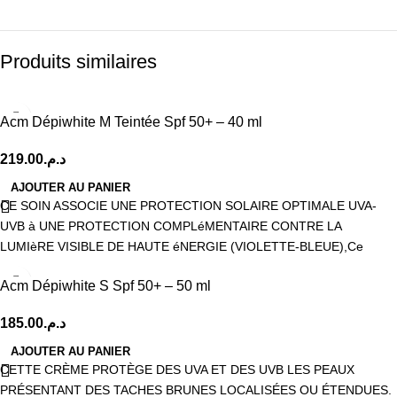
Produits similaires
Acm Dépiwhite M Teintée Spf 50+ – 40 ml
219.00
د.م.
AJOUTER AU PANIER
CE SOIN ASSOCIE UNE PROTECTION SOLAIRE OPTIMALE UVA-
UVB à UNE PROTECTION COMPLéMENTAIRE CONTRE LA
LUMIèRE VISIBLE DE HAUTE éNERGIE (VIOLETTE-BLEUE),Ce
Acm Dépiwhite S Spf 50+ – 50 ml
185.00
د.م.
AJOUTER AU PANIER
CETTE CRÈME PROTÈGE DES UVA ET DES UVB LES PEAUX
PRÉSENTANT DES TACHES BRUNES LOCALISÉES OU ÉTENDUES.