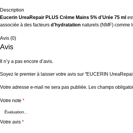
Description
Eucerin UreaRepair PLUS Crème Mains 5% d’Urée 75 ml
est
associée à des facteurs
d’hydratation
naturels (NMF) comme 
Avis (0)
Avis
Il n’y a pas encore d’avis.
Soyez le premier à laisser votre avis sur “EUCERIN UreaR
Votre adresse e-mail ne sera pas publiée.
Les champs obligatoi
Votre note
*
Votre avis
*