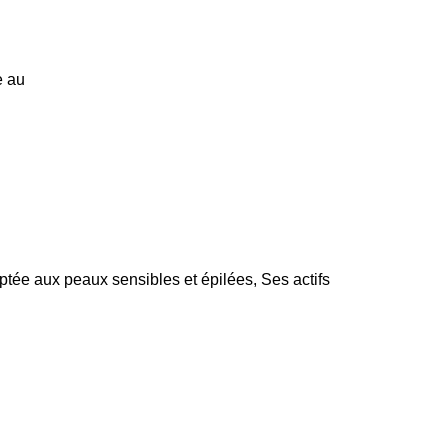
e au
x peaux sensibles et épilées, Ses actifs