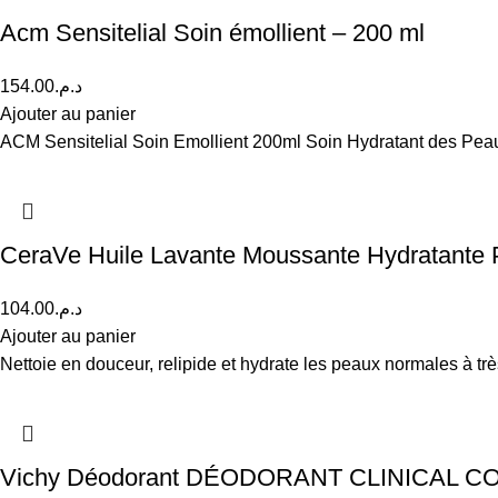
Acm Sensitelial Soin émollient – 200 ml
154.00
د.م.
Ajouter au panier
ACM Sensitelial Soin Emollient 200ml Soin Hydratant des Peau
CeraVe Huile Lavante Moussante Hydratante 
104.00
د.م.
Ajouter au panier
Nettoie en douceur, relipide et hydrate les peaux normales à t
Vichy Déodorant DÉODORANT CLINICAL CON