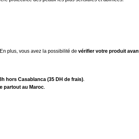
 En plus, vous avez la possibilité de
vérifier votre produit ava
8h hors Casablanca (35 DH de frais)
.
te partout au Maroc
.