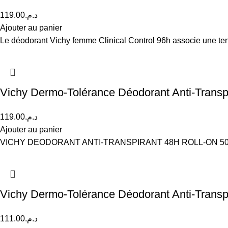
119.00
د.م.
Ajouter au panier
Le déodorant Vichy femme Clinical Control 96h associe une ten
Vichy Dermo-Tolérance Déodorant Anti-Transp
119.00
د.م.
Ajouter au panier
VICHY DEODORANT ANTI-TRANSPIRANT 48H ROLL-ON 50ML PEA
Vichy Dermo-Tolérance Déodorant Anti-Transpi
111.00
د.م.