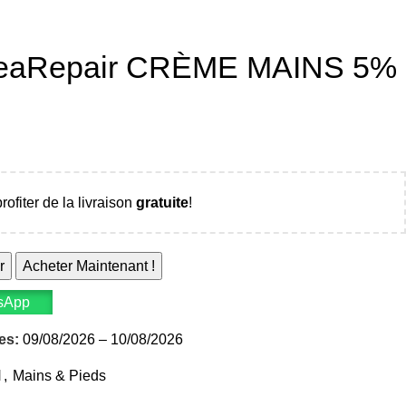
eaRepair CRÈME MAINS 5%
rofiter de la livraison
gratuite
!
r
Acheter Maintenant !
sApp
es:
09/08/2026 – 10/08/2026
N
,
Mains & Pieds