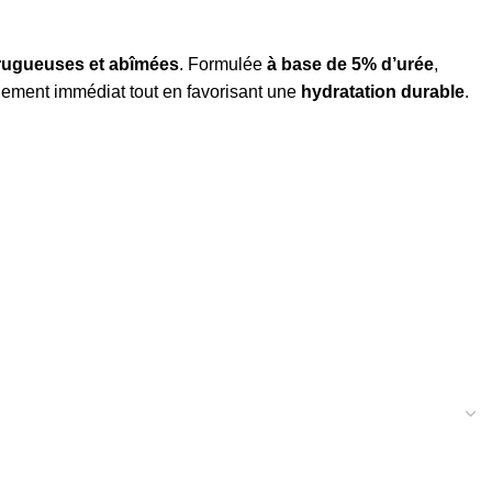
 rugueuses et abîmées
. Formulée
à base de 5% d’urée
,
gement immédiat tout en favorisant une
hydratation durable
.