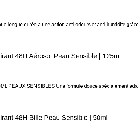
ue longue durée à une action anti-odeurs et anti-humidité grâc
irant 48H Aérosol Peau Sensible | 125ml
UX SENSIBLES Une formule douce spécialement adaptée au
rant 48H Bille Peau Sensible | 50ml