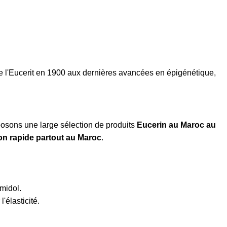
e l'Eucerit en 1900 aux dernières avancées en épigénétique,
posons une large sélection de produits
Eucerin au Maroc au
son rapide partout au Maroc
.
amidol.
'élasticité.