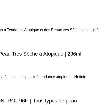
x à Tendance Atopique et des Peaux très Sèches qui agit à
Peau Très Sèche à Atopique | 236ml
rès sèches et les peaux à tendance atopique. Nettoie
TROL 96H | Tous types de peau