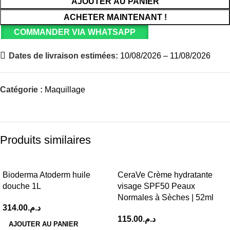
AJOUTER AU PANIER
ACHETER MAINTENANT !
COMMANDER VIA WHATSAPP
Dates de livraison estimées:
10/08/2026 – 11/08/2026
Catégorie :
Maquillage
Produits similaires
Bioderma Atoderm huile
CeraVe Crème hydratante
douche 1L
visage SPF50 Peaux
Normales à Sèches | 52ml
314.00
د.م.
115.00
د.م.
AJOUTER AU PANIER