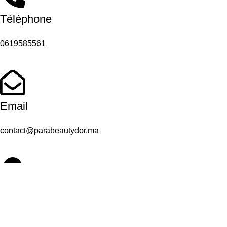
Téléphone
0619585561
Email
contact@parabeautydor.ma
Adresse
Casablanca