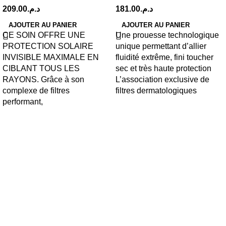
209.00
د.م.
181.00
د.م.
AJOUTER AU PANIER
AJOUTER AU PANIER
CE SOIN OFFRE UNE
Une prouesse technologique
PROTECTION SOLAIRE
unique permettant d’allier
INVISIBLE MAXIMALE EN
fluidité extrême, fini toucher
CIBLANT TOUS LES
sec et très haute protection
RAYONS. Grâce à son
L’association exclusive de
complexe de filtres
filtres dermatologiques
performant,