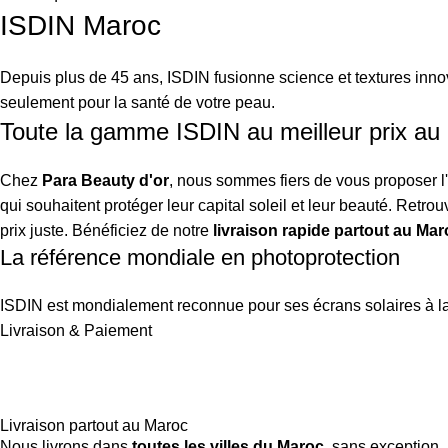
ISDIN Maroc
Depuis plus de 45 ans, ISDIN fusionne science et textures innov
seulement pour la santé de votre peau.
Toute la gamme ISDIN au meilleur prix au
Chez
Para Beauty d'or
, nous sommes fiers de vous proposer l
qui souhaitent protéger leur capital soleil et leur beauté. Ret
prix juste. Bénéficiez de notre
livraison rapide partout au Mar
La référence mondiale en photoprotection
ISDIN est mondialement reconnue pour ses écrans solaires à la 
Livraison & Paiement
Livraison partout au Maroc
Nous livrons dans
toutes les villes du Maroc
, sans exception.