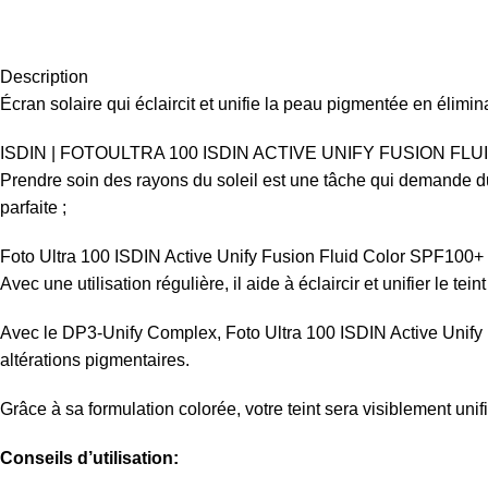
Description
Écran solaire qui éclaircit et unifie la peau pigmentée en élimi
ISDIN | FOTOULTRA 100 ISDIN ACTIVE UNIFY FUSION FLU
Prendre soin des rayons du soleil est une tâche qui demande du
parfaite ;
Foto Ultra 100 ISDIN Active Unify Fusion Fluid Color SPF100+ 5
Avec une utilisation régulière, il aide à éclaircir et unifier le te
Avec le DP3-Unify Complex, Foto Ultra 100 ISDIN Active Unify F
altérations pigmentaires.
Grâce à sa formulation colorée, votre teint sera visiblement un
Conseils d’utilisation: