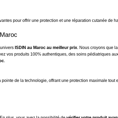
antes pour offrir une protection et une réparation cutanée de h
 Maroc
'univers
ISDIN au Maroc au meilleur prix
. Nous croyons que la
rouvez vos produits 100% authentiques, des soins pédiatriques a
oc
.
pointe de la technologie, offrant une protection maximale tout
 En plus, vous avez la possibilité de
vérifier votre produit ava