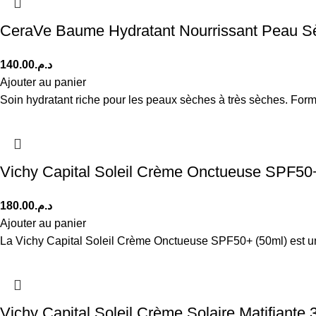
CeraVe Baume Hydratant Nourrissant Peau Sè
140.00
د.م.
Ajouter au panier
Soin hydratant riche pour les peaux sèches à très sèches. Fo
Vichy Capital Soleil Crème Onctueuse SPF50
180.00
د.م.
Ajouter au panier
La Vichy Capital Soleil Crème Onctueuse SPF50+ (50ml) est un
Vichy Capital Soleil Crème Solaire Matifiant