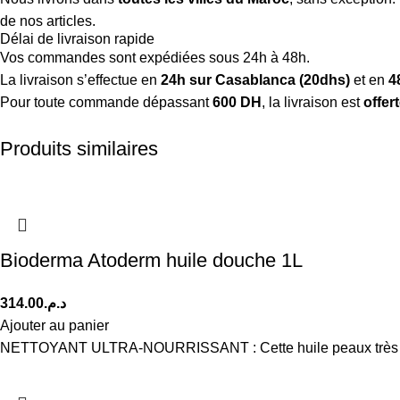
de nos articles.
Délai de livraison rapide
Vos commandes sont expédiées sous 24h à 48h.
La livraison s’effectue en
24h sur Casablanca (20dhs)
et en
4
Pour toute commande dépassant
600 DH
, la livraison est
offer
Produits similaires
Bioderma Atoderm huile douche 1L
314.00
د.م.
Ajouter au panier
NETTOYANT ULTRA-NOURRISSANT : Cette huile peaux très sèches, i