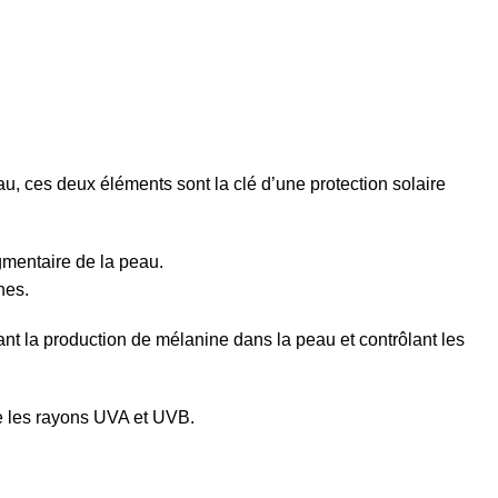
, ces deux éléments sont la clé d’une protection solaire
gmentaire de la peau.
hes.
t la production de mélanine dans la peau et contrôlant les
re les rayons UVA et UVB.