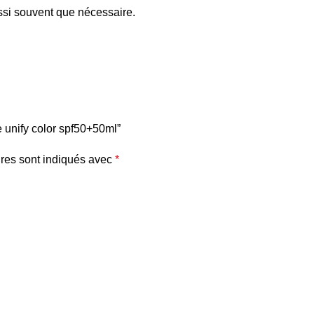
ussi souvent que nécessaire.
e unify color spf50+50ml”
res sont indiqués avec
*