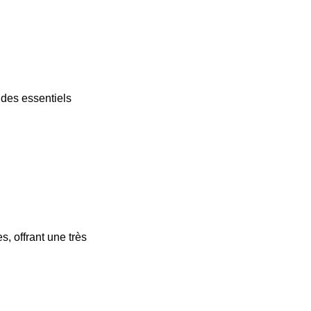
ides essentiels
, offrant une très