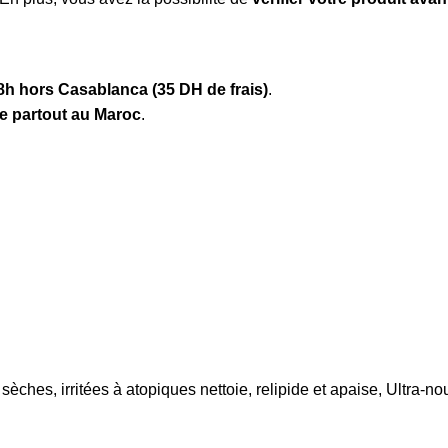
8h hors Casablanca (35 DH de frais)
.
te partout au Maroc
.
rritées à atopiques nettoie, relipide et apaise, Ultra-nourriss