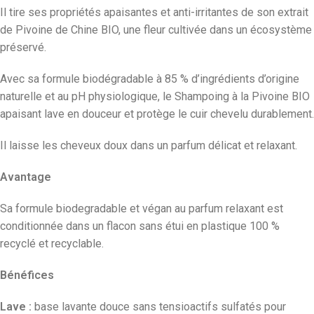
Il tire ses propriétés apaisantes et anti-irritantes de son extrait
de Pivoine de Chine BIO, une fleur cultivée dans un écosystème
préservé.
Avec sa formule biodégradable à 85 % d’ingrédients d’origine
naturelle et au pH physiologique, le Shampoing à la Pivoine BIO
apaisant lave en douceur et protège le cuir chevelu durablement.
Il laisse les cheveux doux dans un parfum délicat et relaxant.
Avantage
Sa formule biodegradable et végan au parfum relaxant est
conditionnée dans un flacon sans étui en plastique 100 %
recyclé et recyclable.
Bénéfices
Lave :
base lavante douce sans tensioactifs sulfatés pour