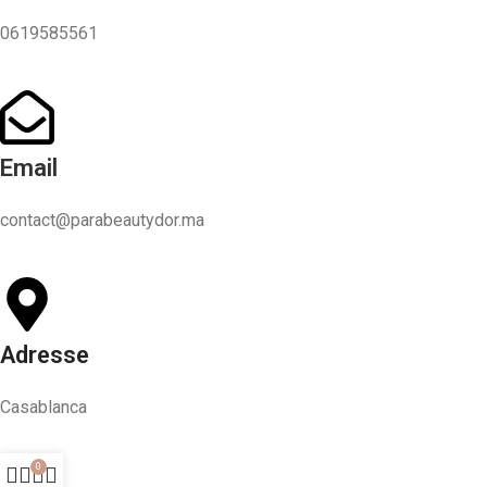
0619585561
Email
contact@parabeautydor.ma
Adresse
Casablanca
0