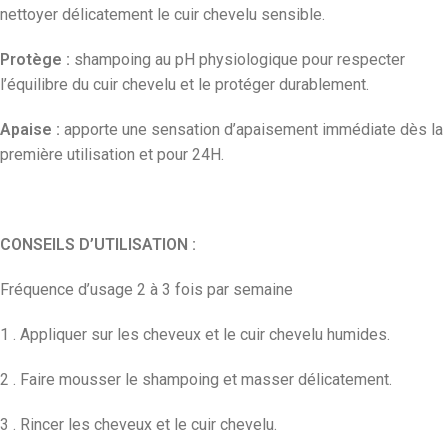
nettoyer délicatement le cuir chevelu sensible.
Protège :
shampoing au pH physiologique pour respecter
l’équilibre du cuir chevelu et le protéger durablement.
Apaise :
apporte une sensation d’apaisement immédiate dès la
première utilisation et pour 24H.
CONSEILS D’UTILISATION :
Fréquence d’usage 2 à 3 fois par semaine
1 . Appliquer sur les cheveux et le cuir chevelu humides.
2 . Faire mousser le shampoing et masser délicatement.
3 . Rincer les cheveux et le cuir chevelu.