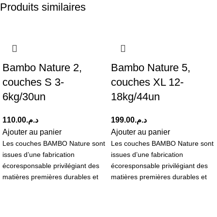
Produits similaires
Bambo Nature 2,
Bambo Nature 5,
couches S 3-
couches XL 12-
6kg/30un
18kg/44un
110.00
د.م.
199.00
د.م.
Ajouter au panier
Ajouter au panier
Les couches BAMBO Nature sont
Les couches BAMBO Nature sont
issues d’une fabrication
issues d’une fabrication
écoresponsable privilégiant des
écoresponsable privilégiant des
matières premières durables et
matières premières durables et
conçues avec moins d’impact sur
conçues avec moins d’impact sur