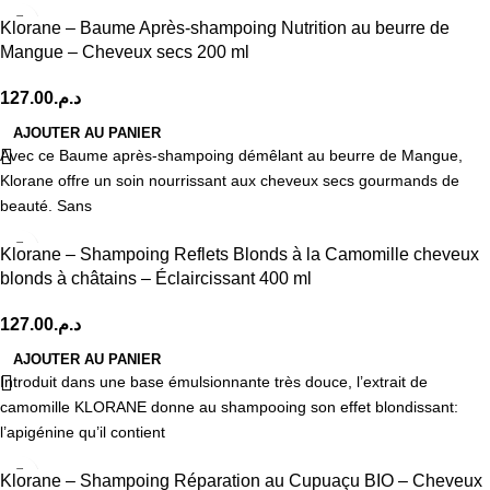
Klorane – Baume Après-shampoing Nutrition au beurre de
Mangue – Cheveux secs 200 ml
127.00
د.م.
AJOUTER AU PANIER
Avec ce Baume après-shampoing démêlant au beurre de Mangue,
Klorane offre un soin nourrissant aux cheveux secs gourmands de
beauté. Sans
Klorane – Shampoing Reflets Blonds à la Camomille cheveux
blonds à châtains – Éclaircissant 400 ml
127.00
د.م.
AJOUTER AU PANIER
Introduit dans une base émulsionnante très douce, l’extrait de
camomille KLORANE donne au shampooing son effet blondissant:
l’apigénine qu’il contient
Klorane – Shampoing Réparation au Cupuaçu BIO – Cheveux