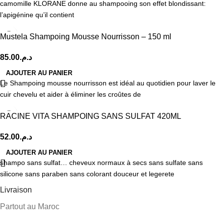
camomille KLORANE donne au shampooing son effet blondissant:
l’apigénine qu’il contient
Mustela Shampoing Mousse Nourrisson – 150 ml
85.00
د.م.
AJOUTER AU PANIER
Le Shampoing mousse nourrisson est idéal au quotidien pour laver le
cuir chevelu et aider à éliminer les croûtes de
RACINE VITA SHAMPOING SANS SULFAT 420ML
52.00
د.م.
AJOUTER AU PANIER
shampo sans sulfat… cheveux normaux à secs sans sulfate sans
silicone sans paraben sans colorant douceur et legerete
Livraison
Partout au Maroc