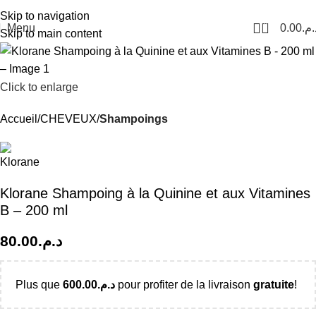
Livraison Partout au Maroc
Skip to navigation
0
Menu
0.00
د.م
Skip to main content
Click to enlarge
Accueil
CHEVEUX
Shampoings
Klorane Shampoing à la Quinine et aux Vitamines
B – 200 ml
80.00
د.م.
Plus que
600.00
د.م.
pour profiter de la livraison
gratuite
!