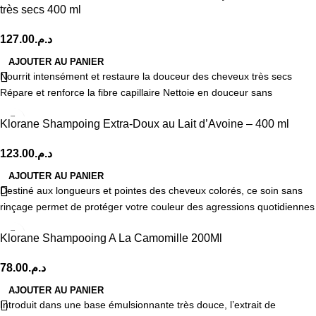
très secs 400 ml
127.00
د.م.
AJOUTER AU PANIER
Nourrit intensément et restaure la douceur des cheveux très secs
Répare et renforce la fibre capillaire Nettoie en douceur sans
Klorane Shampoing Extra-Doux au Lait d’Avoine – 400 ml
123.00
د.م.
AJOUTER AU PANIER
Destiné aux longueurs et pointes des cheveux colorés, ce soin sans
rinçage permet de protéger votre couleur des agressions quotidiennes
Klorane Shampooing A La Camomille 200Ml
78.00
د.م.
AJOUTER AU PANIER
Introduit dans une base émulsionnante très douce, l’extrait de