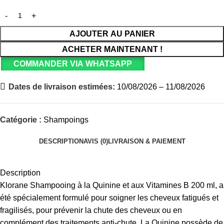
AJOUTER AU PANIER
ACHETER MAINTENANT !
COMMANDER VIA WHATSAPP
Dates de livraison estimées:
10/08/2026 – 11/08/2026
Catégorie :
Shampoings
DESCRIPTION
AVIS (0)
LIVRAISON & PAIEMENT
Description
Klorane Shampooing à la Quinine et aux Vitamines B 200 ml, a
été spécialement formulé pour soigner les cheveux fatigués et
fragilisés, pour prévenir la chute des cheveux ou en
complément des traitements anti-chute. La Quinine possède de