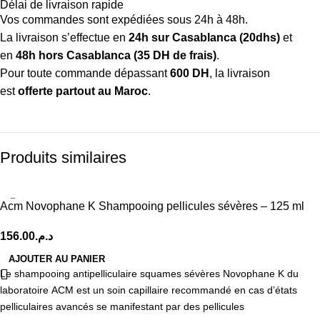
Délai de livraison rapide
Vos commandes sont expédiées sous 24h à 48h.
La livraison s’effectue en
24h sur Casablanca (20dhs)
et
en
48h hors Casablanca (35 DH de frais)
.
Pour toute commande dépassant
600 DH
, la livraison
est
offerte partout au Maroc
.
Produits similaires
Acm Novophane K Shampooing pellicules sévères – 125 ml
156.00
د.م.
AJOUTER AU PANIER
Le shampooing antipelliculaire squames sévères Novophane K du
laboratoire ACM est un soin capillaire recommandé en cas d’états
pelliculaires avancés se manifestant par des pellicules