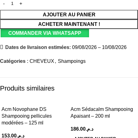
AJOUTER AU PANIER
ACHETER MAINTENANT !
COMMANDER VIA WHATSAPP
Dates de livraison estimées:
09/08/2026 – 10/08/2026
Catégories :
CHEVEUX
,
Shampoings
Produits similaires
Acm Novophane DS
Acm Sédacalm Shampooing
Shampooing pellicules
Apaisant – 200 ml
modérées – 125 ml
186.00
د.م.
153.00
د.م.