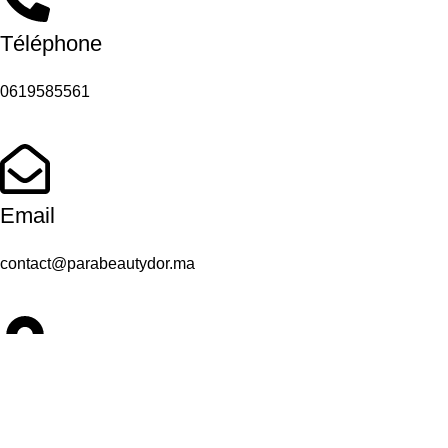
Téléphone
0619585561
Email
contact@parabeautydor.ma
Adresse
Casablanca