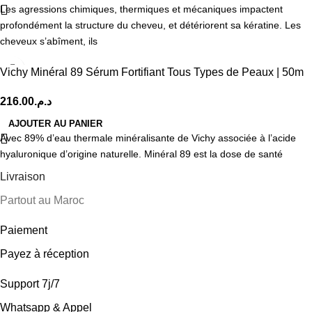
Les agressions chimiques, thermiques et mécaniques impactent
profondément la structure du cheveu, et détériorent sa kératine. Les
cheveux s’abîment, ils
Vichy Minéral 89 Sérum Fortifiant Tous Types de Peaux | 50m
216.00
د.م.
AJOUTER AU PANIER
Avec 89% d’eau thermale minéralisante de Vichy associée à l’acide
hyaluronique d’origine naturelle. Minéral 89 est la dose de santé
Livraison
Partout au Maroc
Paiement
Payez à réception
Support 7j/7
Whatsapp & Appel