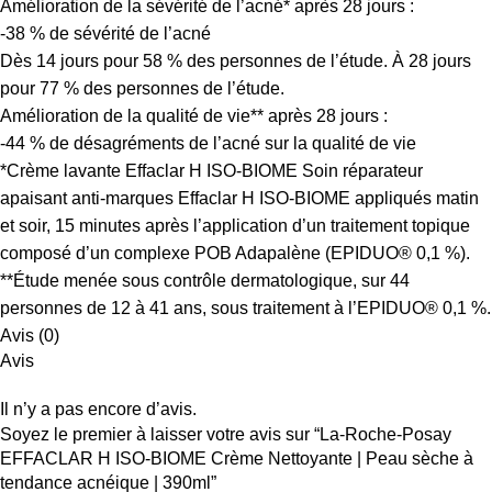
Amélioration de la sévérité de l’acné* après 28 jours :
-38 % de sévérité de l’acné
Dès 14 jours pour 58 % des personnes de l’étude. À 28 jours
pour 77 % des personnes de l’étude.
Amélioration de la qualité de vie** après 28 jours :
-44 % de désagréments de l’acné sur la qualité de vie
*Crème lavante Effaclar H ISO-BIOME Soin réparateur
apaisant anti-marques Effaclar H ISO-BIOME appliqués matin
et soir, 15 minutes après l’application d’un traitement topique
composé d’un complexe POB Adapalène (EPIDUO® 0,1 %).
**Étude menée sous contrôle dermatologique, sur 44
personnes de 12 à 41 ans, sous traitement à l’EPIDUO® 0,1 %.
Avis (0)
Avis
Il n’y a pas encore d’avis.
Soyez le premier à laisser votre avis sur “La-Roche-Posay
EFFACLAR H ISO-BIOME Crème Nettoyante | Peau sèche à
tendance acnéique | 390ml”