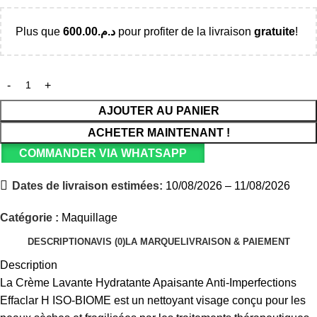
Plus que
600.00
د.م.
pour profiter de la livraison
gratuite
!
AJOUTER AU PANIER
ACHETER MAINTENANT !
COMMANDER VIA WHATSAPP
Dates de livraison estimées:
10/08/2026 – 11/08/2026
Catégorie :
Maquillage
DESCRIPTION
AVIS (0)
LA MARQUE
LIVRAISON & PAIEMENT
Description
La Crème Lavante Hydratante Apaisante Anti-Imperfections
Effaclar H ISO-BIOME est un nettoyant visage conçu pour les