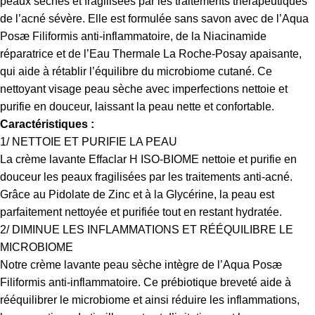
peaux sèches et fragilisées par les traitements thérapeutiques
de l’acné sévère. Elle est formulée sans savon avec de l’Aqua
Posæ Filiformis anti-inflammatoire, de la Niacinamide
réparatrice et de l’Eau Thermale La Roche-Posay apaisante,
qui aide à rétablir l’équilibre du microbiome cutané. Ce
nettoyant visage peau sèche avec imperfections nettoie et
purifie en douceur, laissant la peau nette et confortable.
Caractéristiques :
1/ NETTOIE ET PURIFIE LA PEAU
La crème lavante Effaclar H ISO-BIOME nettoie et purifie en
douceur les peaux fragilisées par les traitements anti-acné.
Grâce au Pidolate de Zinc et à la Glycérine, la peau est
parfaitement nettoyée et purifiée tout en restant hydratée.
2/ DIMINUE LES INFLAMMATIONS ET RÉÉQUILIBRE LE
MICROBIOME
Notre crème lavante peau sèche intègre de l’Aqua Posæ
Filiformis anti-inflammatoire. Ce prébiotique breveté aide à
rééquilibrer le microbiome et ainsi réduire les inflammations,