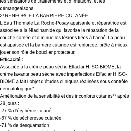
les sensations de tiraillements et d’irritations, et les
démangeaisons.
3/ RENFORCE LA BARRIÈRE CUTANÉE
L’Eau Thermale La Roche-Posay apaisante et réparatrice est
associée à la Niacinamide qui favorise la réparation de la
couche cornée et diminue les lésions liées à l’acné. La peau
est apaisée et la barrière cutanée est renforcée, prête à mieux
jouer son rôle de bouclier protecteur.
Efficacité :
Associée à la crème peau sèche Effaclar H ISO-BIOME, la
crème lavante peau sèche avec imperfections Effaclar H ISO-
BIOME a fait l’objet d’études cliniques réalisées sous contrôle
dermatologique*.
Amélioration de la sensibilité et des inconforts cutanés** après
28 jours :
-27 % d’érythème cutané
-67 % de sècheresse cutanée
-71 % de desquamation