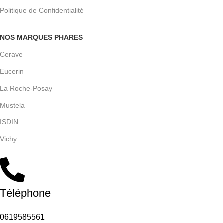
Politique de Confidentialité
NOS MARQUES PHARES
Cerave
Eucerin
La Roche-Posay
Mustela
ISDIN
Vichy
Téléphone
0619585561