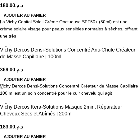
180.00
د.م.
AJOUTER AU PANIER
La Vichy Capital Soleil Crème Onctueuse SPF50+ (50ml) est une
crème solaire visage pour peaux sensibles normales à sèches, offrant
une très
Vichy Dercos Densi-Solutions Concentré Anti-Chute Créateur
de Masse Capillaire | 100ml
369.00
د.م.
AJOUTER AU PANIER
Vichy Dercos Densi-Solutions Concentré Créateur de Masse Capillaire
100 ml est un soin concentré pour le cuir chevelu qui agit
Vichy Dercos Kera-Solutions Masque 2min. Réparateur
Cheveux Secs et Abîmés | 200ml
183.00
د.م.
AJOUTER AU PANIER