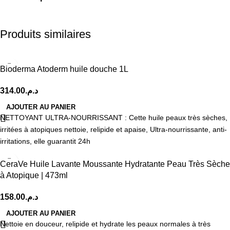
Produits similaires
Bioderma Atoderm huile douche 1L
314.00
د.م.
AJOUTER AU PANIER
NETTOYANT ULTRA-NOURRISSANT : Cette huile peaux très sèches,
irritées à atopiques nettoie, relipide et apaise, Ultra-nourrissante, anti-
irritations, elle guarantit 24h
CeraVe Huile Lavante Moussante Hydratante Peau Très Sèche
à Atopique | 473ml
158.00
د.م.
AJOUTER AU PANIER
Nettoie en douceur, relipide et hydrate les peaux normales à très