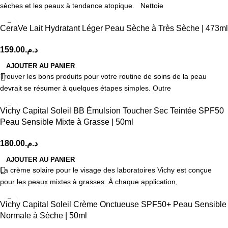
sèches et les peaux à tendance atopique. Nettoie
CeraVe Lait Hydratant Léger Peau Sèche à Très Sèche | 473ml
159.00
د.م.
AJOUTER AU PANIER
Trouver les bons produits pour votre routine de soins de la peau
devrait se résumer à quelques étapes simples. Outre
Vichy Capital Soleil BB Émulsion Toucher Sec Teintée SPF50
Peau Sensible Mixte à Grasse | 50ml
180.00
د.م.
AJOUTER AU PANIER
La crème solaire pour le visage des laboratoires Vichy est conçue
pour les peaux mixtes à grasses. À chaque application,
Vichy Capital Soleil Crème Onctueuse SPF50+ Peau Sensible
Normale à Sèche | 50ml