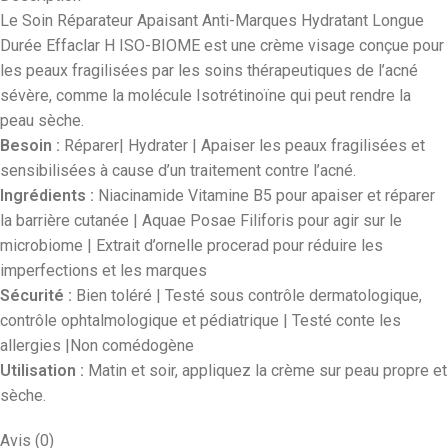
Le Soin Réparateur Apaisant Anti-Marques Hydratant Longue
Durée Effaclar H ISO-BIOME est une crème visage conçue pour
les peaux fragilisées par les soins thérapeutiques de l’acné
sévère, comme la molécule Isotrétinoïne qui peut rendre la
peau sèche.
Besoin :
Réparer| Hydrater | Apaiser les peaux fragilisées et
sensibilisées à cause d’un traitement contre l’acné.
Ingrédients :
Niacinamide Vitamine B5 pour apaiser et réparer
la barrière cutanée | Aquae Posae Filiforis pour agir sur le
microbiome | Extrait d’ornelle procerad pour réduire les
imperfections et les marques
Sécurité :
Bien toléré | Testé sous contrôle dermatologique,
contrôle ophtalmologique et pédiatrique | Testé conte les
allergies |Non comédogène
Utilisation :
Matin et soir, appliquez la crème sur peau propre et
sèche.
Avis (0)