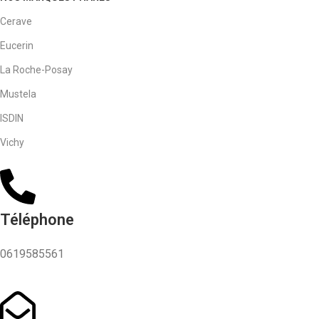
Cerave
Eucerin
La Roche-Posay
Mustela
ISDIN
Vichy
Téléphone
0619585561