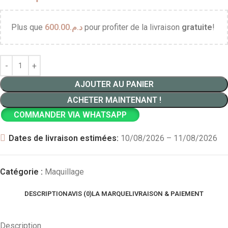
Plus que
600.00
د.م.
pour profiter de la livraison
gratuite
!
AJOUTER AU PANIER
ACHETER MAINTENANT !
COMMANDER VIA WHATSAPP
Dates de livraison estimées:
10/08/2026 – 11/08/2026
Catégorie :
Maquillage
DESCRIPTION
AVIS (0)
LA MARQUE
LIVRAISON & PAIEMENT
Description