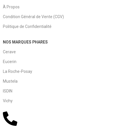
À Propos
Condition Général de Vente (CGV)
Politique de Confidentialité
NOS MARQUES PHARES
Cerave
Eucerin
La Roche-Posay
Mustela
ISDIN
Vichy