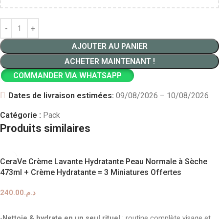
AJOUTER AU PANIER
ACHETER MAINTENANT !
COMMANDER VIA WHATSAPP
Dates de livraison estimées:
09/08/2026 – 10/08/2026
Catégorie :
Pack
Produits similaires
CeraVe Crème Lavante Hydratante Peau Normale à Sèche
473ml + Crème Hydratante = 3 Miniatures Offertes
240.00
د.م.
AJOUTER AU PANIER
-
Nettoie & hydrate en un seul rituel
: routine complète visage et