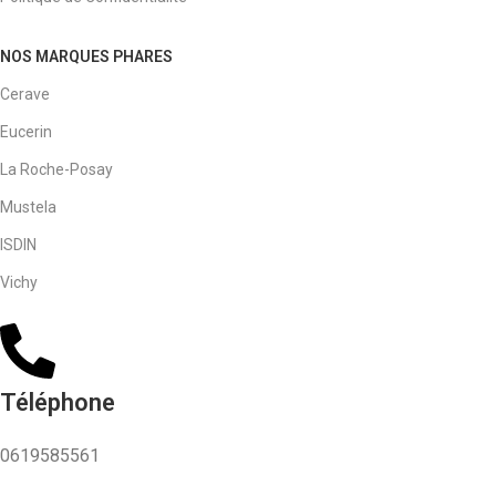
NOS MARQUES PHARES
Cerave
Eucerin
La Roche-Posay
Mustela
ISDIN
Vichy
Téléphone
0619585561