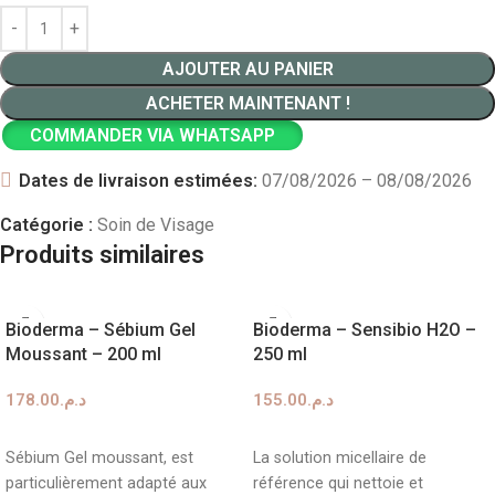
AJOUTER AU PANIER
ACHETER MAINTENANT !
COMMANDER VIA WHATSAPP
Dates de livraison estimées:
07/08/2026 – 08/08/2026
Catégorie :
Soin de Visage
Produits similaires
Bioderma – Sébium Gel
Bioderma – Sensibio H2O –
Moussant – 200 ml
250 ml
178.00
د.م.
155.00
د.م.
AJOUTER AU PANIER
AJOUTER AU PANIER
Sébium Gel moussant, est
La solution micellaire de
particulièrement adapté aux
référence qui nettoie et