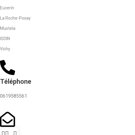
Eucerin
La Roche-Posay
Mustela
ISDIN
Vichy
Téléphone
0619585561
Email