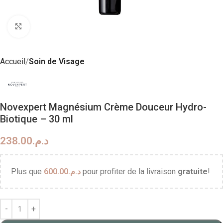
Click to enlarge
Accueil
Soin de Visage
Novexpert Magnésium Crème Douceur Hydro-
Biotique – 30 ml
238.00
د.م.
Plus que
600.00
د.م.
pour profiter de la livraison
gratuite
!