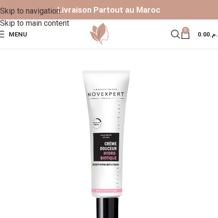
Livraison Partout au Maroc
Skip to navigation
Skip to main content
0
MENU
0.00
د.م