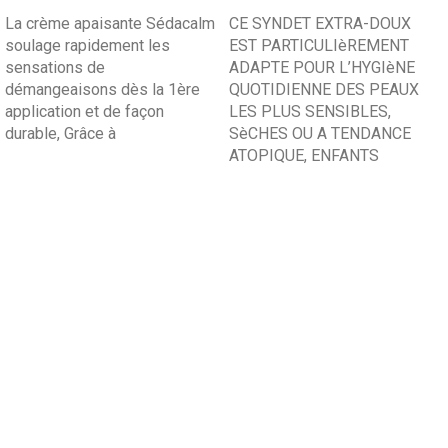
AJOUTER AU PANIER
AJOUTER AU PANIER
La crème apaisante Sédacalm
CE SYNDET EXTRA-DOUX
soulage rapidement les
EST PARTICULIèREMENT
sensations de
ADAPTE POUR L’HYGIèNE
démangeaisons dès la 1ère
QUOTIDIENNE DES PEAUX
application et de façon
LES PLUS SENSIBLES,
durable, Grâce à
SèCHES OU A TENDANCE
ATOPIQUE, ENFANTS