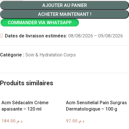
AJOUTER AU PANIER
ACHETER MAINTENANT !
COMMANDER VIA WHATSAPP
Dates de livraison estimées:
08/08/2026 – 09/08/2026
Catégorie :
Soin & Hydratation Corps
Produits similaires
Acm Sédacalm Crème
Acm Sensitelial Pain Surgras
apaisante – 120 ml
Dermatologique – 100 g
184.00
د.م.
97.00
د.م.