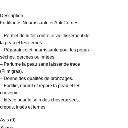
Description
Fortifiante, Nourrissante et Anti Cornes
– Permet de lutter contre le vieillissement de
la peau et les cernes.
– Réparatrice et nourrissante pour les peaux
sèches, gercées ou irritées.
– Parfume la peau sans laisser de trace
(Film gras).
– Donne des qualités de bronzages.
– Fortifie, nourrit et répare la peau et les
cheveux.
– Idéale pour le soin des cheveux secs,
crépus, frisés et ternes.
Avis (0)