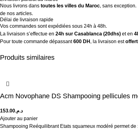
Nous livrons dans
toutes les villes du Maroc
, sans exception.
de nos articles.
Délai de livraison rapide
Vos commandes sont expédiées sous 24h à 48h.
La livraison s’effectue en
24h sur Casablanca (20dhs)
et en
4
Pour toute commande dépassant
600 DH
, la livraison est
offer
Produits similaires
Acm Novophane DS Shampooing pellicules m
153.00
د.م.
Ajouter au panier
Shampooing Reéquilibrant Etats squameux modéré permet de : •assa