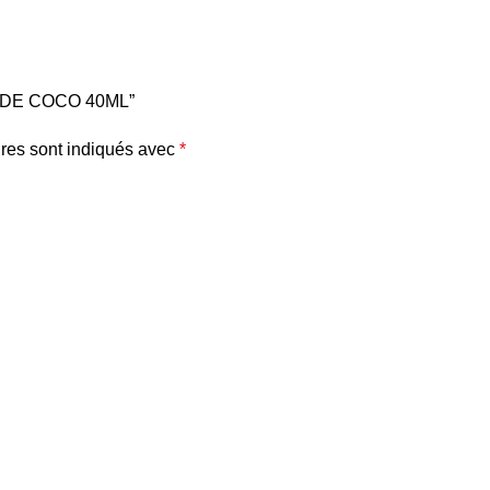
LE DE COCO 40ML”
res sont indiqués avec
*