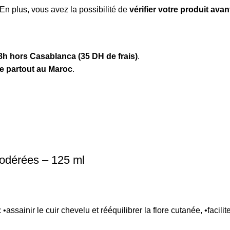
 En plus, vous avez la possibilité de
vérifier votre produit ava
8h hors Casablanca (35 DH de frais)
.
te partout au Maroc
.
odérées – 125 ml
inir le cuir chevelu et rééquilibrer la flore cutanée, •facilite