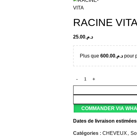
RACINE VIT
25.00
د.م.
Plus que
600.00
د.م.
pour p
COMMANDER VIA WH
Dates de livraison estimées
Catégories :
CHEVEUX
,
So