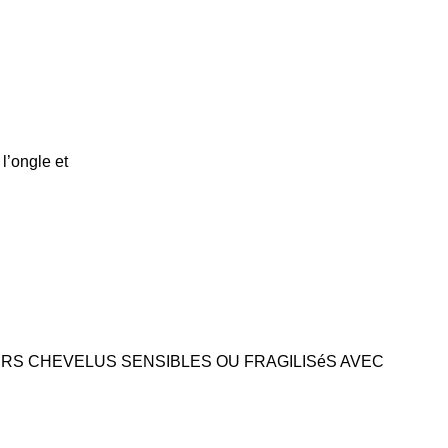
l’ongle et
IRS CHEVELUS SENSIBLES OU FRAGILISéS AVEC