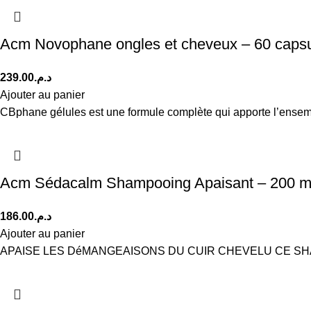
Acm Novophane ongles et cheveux – 60 caps
239.00
د.م.
Ajouter au panier
CBphane gélules est une formule complète qui apporte l’ensemble
Acm Sédacalm Shampooing Apaisant – 200 m
186.00
د.م.
Ajouter au panier
APAISE LES DéMANGEAISONS DU CUIR CHEVELU CE SH