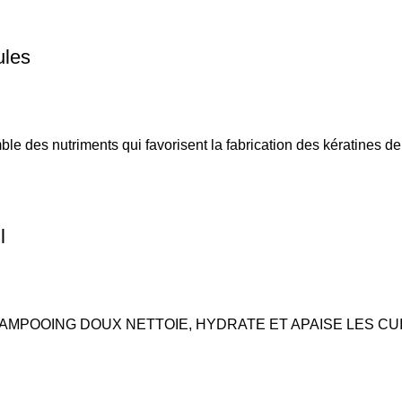
ules
 des nutriments qui favorisent la fabrication des kératines de 
l
AMPOOING DOUX NETTOIE, HYDRATE ET APAISE LES CU