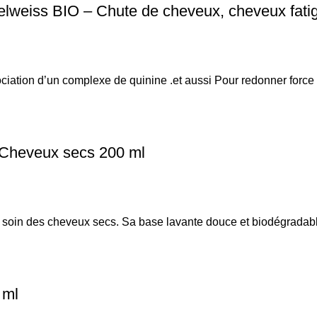
elweiss BIO – Chute de cheveux, cheveux fati
ociation d’un complexe de quinine .et aussi Pour redonner force 
 Cheveux secs 200 ml
oin des cheveux secs. Sa base lavante douce et biodégradable
 ml