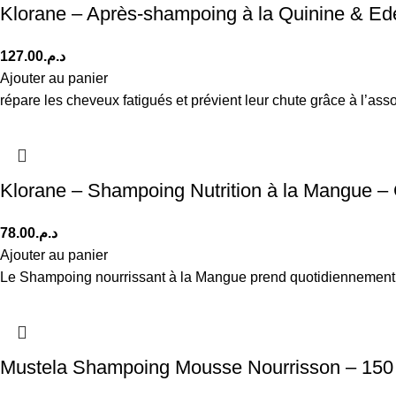
Klorane – Après-shampoing à la Quinine & Ed
127.00
د.م.
Ajouter au panier
répare les cheveux fatigués et prévient leur chute grâce à l’ass
Klorane – Shampoing Nutrition à la Mangue –
78.00
د.م.
Ajouter au panier
Le Shampoing nourrissant à la Mangue prend quotidiennement s
Mustela Shampoing Mousse Nourrisson – 150