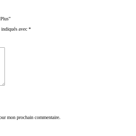
 Plus”
t indiqués avec
*
 pour mon prochain commentaire.