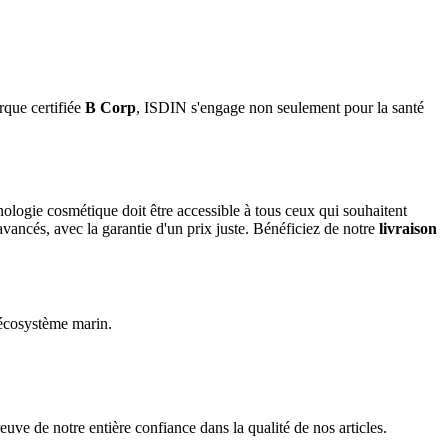
rque certifiée
B Corp
, ISDIN s'engage non seulement pour la santé
ologie cosmétique doit être accessible à tous ceux qui souhaitent
avancés, avec la garantie d'un prix juste. Bénéficiez de notre
livraison
l'écosystème marin.
reuve de notre entière confiance dans la qualité de nos articles.