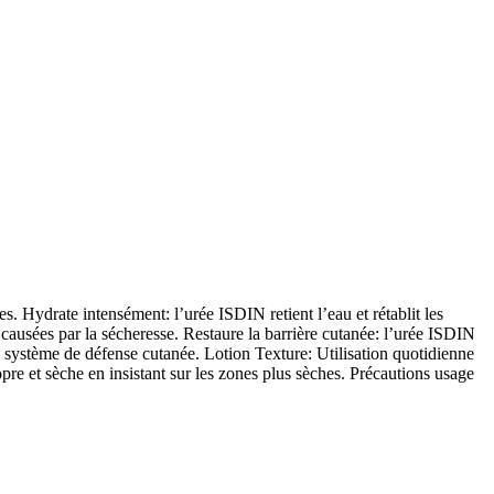
s. Hydrate intensément: l’urée ISDIN retient l’eau et rétablit les
causées par la sécheresse. Restaure la barrière cutanée: l’urée ISDIN
 système de défense cutanée. Lotion Texture: Utilisation quotidienne
pre et sèche en insistant sur les zones plus sèches. Précautions usage