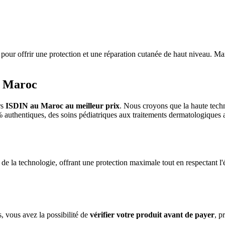
pour offrir une protection et une réparation cutanée de haut niveau. Ma
u Maroc
rs
ISDIN au Maroc au meilleur prix
. Nous croyons que la haute techn
0% authentiques, des soins pédiatriques aux traitements dermatologiques 
de la technologie, offrant une protection maximale tout en respectant 
s, vous avez la possibilité de
vérifier votre produit avant de payer
, p