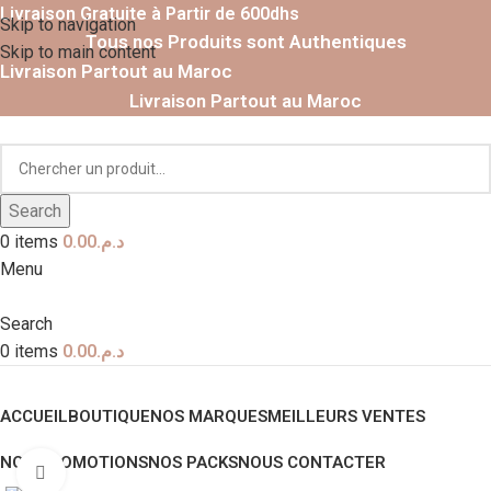
Livraison Gratuite à Partir de 600dhs
Skip to navigation
Tous nos Produits sont Authentiques
Skip to main content
Livraison Partout au Maroc
Livraison Partout au Maroc
Search
0
items
0.00
د.م.
Menu
Search
0
items
0.00
د.م.
Nos Catégories
ACCUEIL
BOUTIQUE
NOS MARQUES
MEILLEURS VENTES
NOS PROMOTIONS
NOS PACKS
NOUS CONTACTER
Click to enlarge