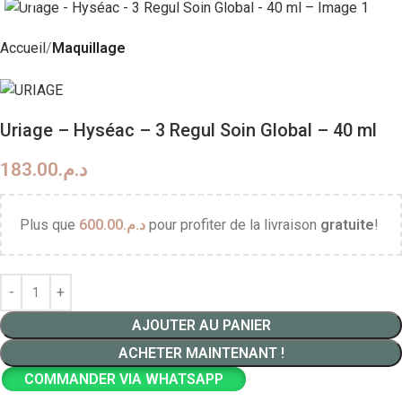
Accueil
Maquillage
Uriage – Hyséac – 3 Regul Soin Global – 40 ml
183.00
د.م.
Plus que
600.00
د.م.
pour profiter de la livraison
gratuite
!
AJOUTER AU PANIER
ACHETER MAINTENANT !
COMMANDER VIA WHATSAPP