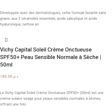
AJOUTER AU PANIER
Développée avec des dermatologues, cette formule lissante sans
grains, aux 3 céramides essentiels, acide salicylique et acide
hyaluronique, nettoie en
Vichy Capital Soleil Crème Onctueuse
SPF50+ Peau Sensible Normale à Sèche |
50ml
180.00
د.م.
AJOUTER AU PANIER
La Vichy Capital Soleil Crème Onctueuse SPF50+ (50ml) est une
crème solaire visage pour peaux sensibles normales à sèches,
offrant une très