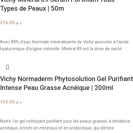
Types de Peaux | 50m
216.00
د.م.
AJOUTER AU PANIER
Avec 89% d’eau thermale minéralisante de Vichy associée à l’acide
hyaluronique d’origine naturelle. Minéral 89 est la dose de santé
Vichy Normaderm Phytosolution Gel Purifiant
Intense Peau Grasse Acnéique | 200ml
153.00
د.م.
AJOUTER AU PANIER
Notre 1er gel nettoyant purifiant pour les peaux grasses à tendance
acnéique, enrichi en minéraux et en probiotique, qui élimine