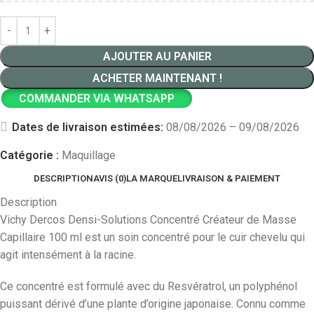
AJOUTER AU PANIER
ACHETER MAINTENANT !
COMMANDER VIA WHATSAPP
Dates de livraison estimées:
08/08/2026 – 09/08/2026
Catégorie :
Maquillage
DESCRIPTION
AVIS (0)
LA MARQUE
LIVRAISON & PAIEMENT
Description
Vichy Dercos Densi-Solutions Concentré Créateur de Masse
Capillaire 100 ml est un soin concentré pour le cuir chevelu qui
agit intensément à la racine.
Ce concentré est formulé avec du Resvératrol, un polyphénol
puissant dérivé d’une plante d’origine japonaise. Connu comme