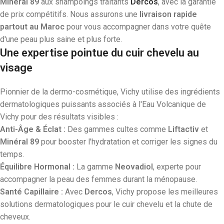
Minéral 89
aux shampoings traitants
Dercos
, avec la garantie
de prix compétitifs. Nous assurons une
livraison rapide
partout au Maroc
pour vous accompagner dans votre quête
d'une peau plus saine et plus forte.
Une expertise pointue du cuir chevelu au
visage
Pionnier de la dermo-cosmétique, Vichy utilise des ingrédients
dermatologiques puissants associés à l'Eau Volcanique de
Vichy pour des résultats visibles :
Anti-Âge & Éclat :
Des gammes cultes comme
Liftactiv
et
Minéral 89
pour booster l'hydratation et corriger les signes du
temps.
Équilibre Hormonal :
La gamme
Neovadiol
, experte pour
accompagner la peau des femmes durant la ménopause.
Santé Capillaire :
Avec
Dercos
, Vichy propose les meilleures
solutions dermatologiques pour le cuir chevelu et la chute de
cheveux.