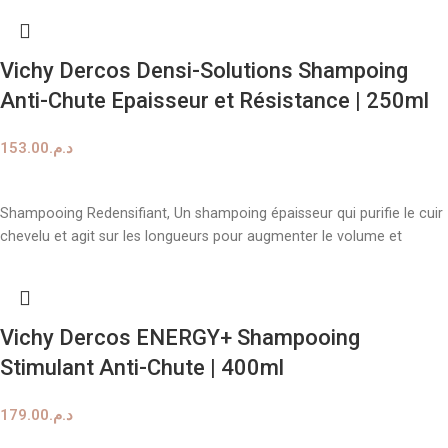
Vichy Dercos Densi-Solutions Shampoing
Anti-Chute Epaisseur et Résistance | 250ml
153.00
د.م.
AJOUTER AU PANIER
Shampooing Redensifiant, Un shampoing épaisseur qui purifie le cuir
chevelu et agit sur les longueurs pour augmenter le volume et
Vichy Dercos ENERGY+ Shampooing
Stimulant Anti-Chute | 400ml
179.00
د.م.
AJOUTER AU PANIER