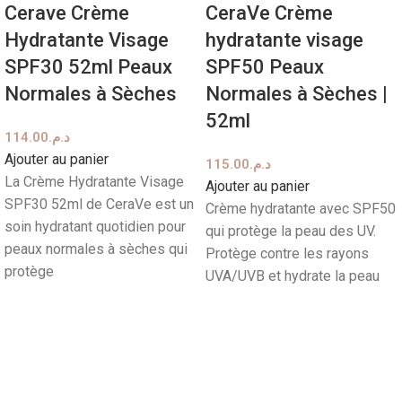
Cerave Crème
CeraVe Crème
Hydratante Visage
hydratante visage
SPF30 52ml Peaux
SPF50 Peaux
Normales à Sèches
Normales à Sèches |
52ml
114.00
د.م.
Ajouter au panier
115.00
د.م.
La Crème Hydratante Visage
Ajouter au panier
SPF30 52ml de CeraVe est un
Crème hydratante avec SPF50
soin hydratant quotidien pour
qui protège la peau des UV.
peaux normales à sèches qui
Protège contre les rayons
protège
UVA/UVB et hydrate la peau