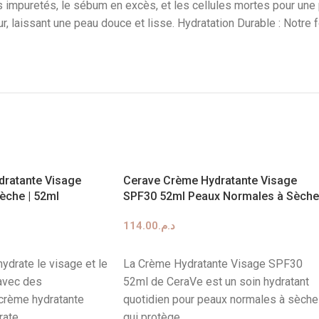
s impuretés, le sébum en excès, et les cellules mortes pour une 
 laissant une peau douce et lisse. Hydratation Durable : Notre 
ratante Visage
Cerave Crème Hydratante Visage
èche | 52ml
SPF30 52ml Peaux Normales à Sèch
114.00
د.م.
R
AJOUTER AU PANIER
hydrate le visage et le
La Crème Hydratante Visage SPF30
avec des
52ml de CeraVe est un soin hydratant
crème hydratante
quotidien pour peaux normales à sèch
rate
qui protège