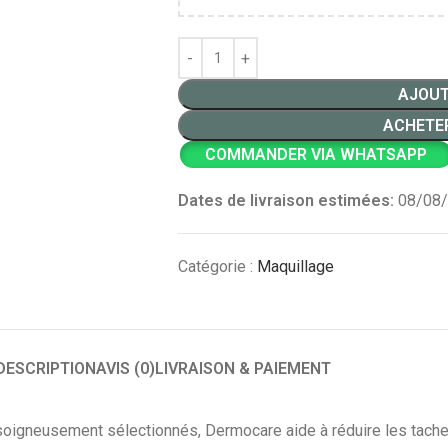
AJOUT
ACHETE
COMMANDER VIA WHATSAPP
Dates de livraison estimées:
08/08/
Catégorie :
Maquillage
DESCRIPTION
AVIS (0)
LIVRAISON & PAIEMENT
soigneusement sélectionnés, Dermocare aide à réduire les taches