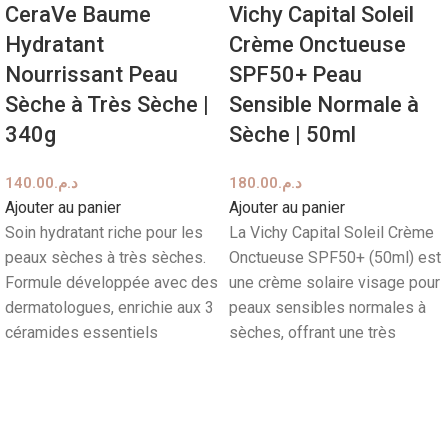
CeraVe Baume
Vichy Capital Soleil
Hydratant
Crème Onctueuse
Nourrissant Peau
SPF50+ Peau
Sèche à Très Sèche |
Sensible Normale à
340g
Sèche | 50ml
140.00
د.م.
180.00
د.م.
Ajouter au panier
Ajouter au panier
Soin hydratant riche pour les
La Vichy Capital Soleil Crème
peaux sèches à très sèches.
Onctueuse SPF50+ (50ml) est
Formule développée avec des
une crème solaire visage pour
dermatologues, enrichie aux 3
peaux sensibles normales à
céramides essentiels
sèches, offrant une très