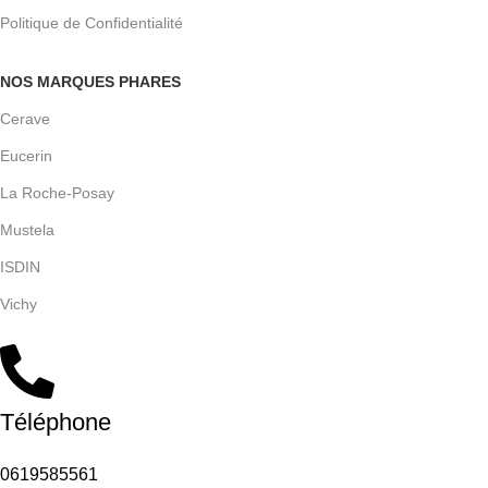
Politique de Confidentialité
NOS MARQUES PHARES
Cerave
Eucerin
La Roche-Posay
Mustela
ISDIN
Vichy
Téléphone
0619585561