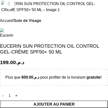
Click to enlarge
Accueil
Soin de Visage
EUCERIN SUN PROTECTION OIL CONTROL
GEL-CRÈME SPF50+ 50 ML
199.00
د.م.
Plus que
600.00
د.م.
pour profiter de la livraison
gratuite
!
AJOUTER AU PANIER