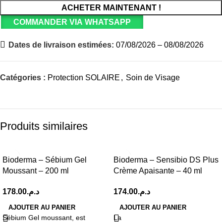
ACHETER MAINTENANT !
COMMANDER VIA WHATSAPP
Dates de livraison estimées:
07/08/2026 – 08/08/2026
Catégories :
Protection SOLAIRE
,
Soin de Visage
Produits similaires
Bioderma – Sébium Gel
Bioderma – Sensibio DS Plus
Moussant – 200 ml
Crème Apaisante – 40 ml
178.00
د.م.
174.00
د.م.
AJOUTER AU PANIER
AJOUTER AU PANIER
Sébium Gel moussant, est
La