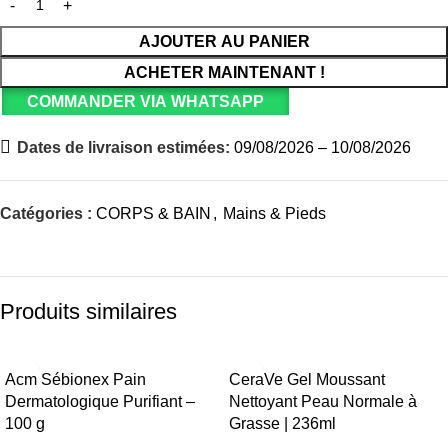
AJOUTER AU PANIER
ACHETER MAINTENANT !
COMMANDER VIA WHATSAPP
Dates de livraison estimées:
09/08/2026 – 10/08/2026
Catégories :
CORPS & BAIN
,
Mains & Pieds
Produits similaires
Acm Sébionex Pain
CeraVe Gel Moussant
Dermatologique Purifiant –
Nettoyant Peau Normale à
100 g
Grasse | 236ml