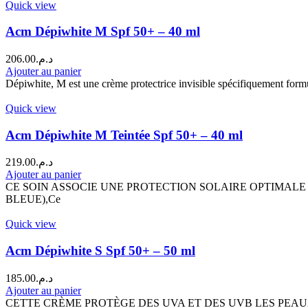
Quick view
Acm Dépiwhite M Spf 50+ – 40 ml
206.00
د.م.
Ajouter au panier
Dépiwhite, M est une crème protectrice invisible spécifiquement formu
Quick view
Acm Dépiwhite M Teintée Spf 50+ – 40 ml
219.00
د.م.
Ajouter au panier
CE SOIN ASSOCIE UNE PROTECTION SOLAIRE OPTIMALE
BLEUE),Ce
Quick view
Acm Dépiwhite S Spf 50+ – 50 ml
185.00
د.م.
Ajouter au panier
CETTE CRÈME PROTÈGE DES UVA ET DES UVB LES PEAUX