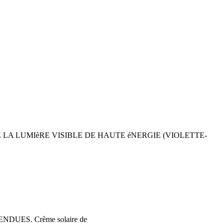
A LUMIèRE VISIBLE DE HAUTE éNERGIE (VIOLETTE-
ES. Crème solaire de