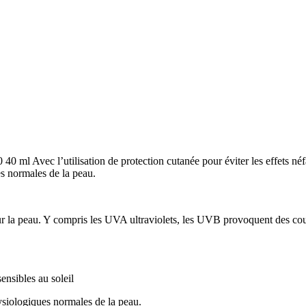
 Avec l’utilisation de protection cutanée pour éviter les effets néfast
es normales de la peau.
s sur la peau. Y compris les UVA ultraviolets, les UVB provoquent des co
ensibles au soleil
hysiologiques normales de la peau.