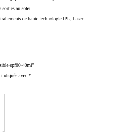
 sorties au soleil
e traitements de haute technologie IPL, Laser
isible-spf80-40ml”
t indiqués avec
*