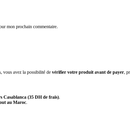
 pour mon prochain commentaire.
s, vous avez la possibilité de
vérifier votre produit avant de payer
, p
s Casablanca (35 DH de frais)
.
tout au Maroc
.