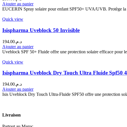
Ajouter au panier
EUCERIN Spray solaire pour enfant SPF50+ UVA/UVB. Protège la peau 
Quick view
Isispharma Uveblock 50 Invisible
194.00
د.م.
Ajouter au panier
Uveblock SPF 50+ Fluide offre une protection solaire efficace pour l
Quick view
Isispharma Uveblock Dry Touch Ultra Fluide Spf50 
194.00
د.م.
Ajouter au panier
Isis Uveblock Dry Touch Ultra-Fluide SPF50 offre une protection sol
Livraison
Partout au Maroc