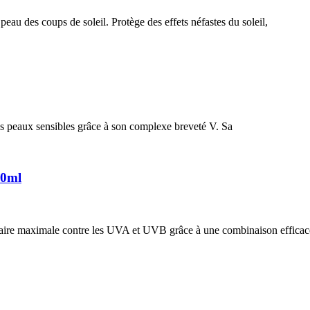
des coups de soleil. Protège des effets néfastes du soleil,
es peaux sensibles grâce à son complexe breveté V. Sa
40ml
aire maximale contre les UVA et UVB grâce à une combinaison efficace 