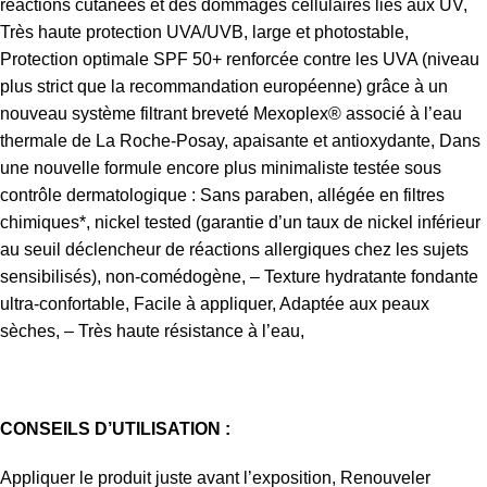
réactions cutanées et des dommages cellulaires liés aux UV,
Très haute protection UVA/UVB, large et photostable,
Protection optimale SPF 50+ renforcée contre les UVA (niveau
plus strict que la recommandation européenne) grâce à un
nouveau système filtrant breveté Mexoplex® associé à l’eau
thermale de La Roche-Posay, apaisante et antioxydante, Dans
une nouvelle formule encore plus minimaliste testée sous
contrôle dermatologique : Sans paraben, allégée en filtres
chimiques*, nickel tested (garantie d’un taux de nickel inférieur
au seuil déclencheur de réactions allergiques chez les sujets
sensibilisés), non-comédogène, – Texture hydratante fondante
ultra-confortable, Facile à appliquer, Adaptée aux peaux
sèches, – Très haute résistance à l’eau,
CONSEILS D’UTILISATION :
Appliquer le produit juste avant l’exposition, Renouveler