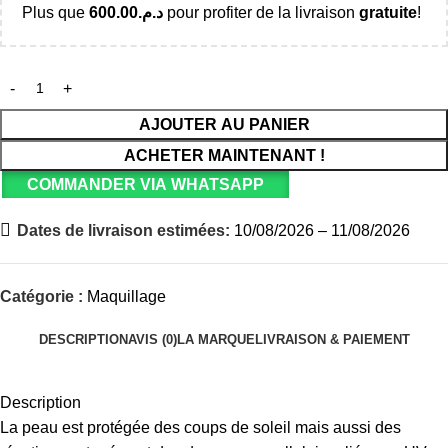
Plus que
600.00
د.م.
pour profiter de la livraison
gratuite
!
AJOUTER AU PANIER
ACHETER MAINTENANT !
COMMANDER VIA WHATSAPP
Dates de livraison estimées:
10/08/2026 – 11/08/2026
Catégorie :
Maquillage
DESCRIPTION
AVIS (0)
LA MARQUE
LIVRAISON & PAIEMENT
Description
La peau est protégée des coups de soleil mais aussi des