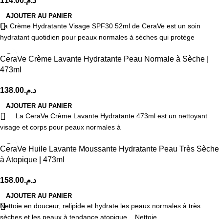
114.00
د.م.
AJOUTER AU PANIER
La Crème Hydratante Visage SPF30 52ml de CeraVe est un soin
hydratant quotidien pour peaux normales à sèches qui protège
CeraVe Crème Lavante Hydratante Peau Normale à Sèche |
473ml
138.00
د.م.
AJOUTER AU PANIER
La CeraVe Crème Lavante Hydratante 473ml est un nettoyant
visage et corps pour peaux normales à
CeraVe Huile Lavante Moussante Hydratante Peau Très Sèche
à Atopique | 473ml
158.00
د.م.
AJOUTER AU PANIER
Nettoie en douceur, relipide et hydrate les peaux normales à très
sèches et les peaux à tendance atopique. Nettoie