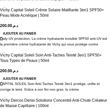
Vichy Capital Soleil Crème Solaire Matifiante 3en1 SPF50+
Peau Mixte Acnéique | 50ml
200.00
د.م.
AJOUTER AU PANIER
Daily UV protection, La crème hydratante invisible SPF50 anti-UV est
la première crème hydratante de Vichy qui vous protège contre
Vichy Capital Soleil Soin Anti-Taches Teinté 3en1 SPF50+
Tous Types de Peaux | 50ml
200.00
د.م.
AJOUTER AU PANIER
CAPITAL SOLEIL Soin Anti-Taches Teinté 3en1 protège, unifie et
corrige le teint. Grâce à son fini non gras, la crème
Vichy Dercos Densi-Solutions Concentré Anti-Chute Créateur
de Masse Capillaire | 100ml