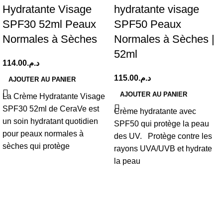
Hydratante Visage
hydratante visage
SPF30 52ml Peaux
SPF50 Peaux
Normales à Sèches
Normales à Sèches |
52ml
114.00
د.م.
115.00
د.م.
AJOUTER AU PANIER
AJOUTER AU PANIER
La Crème Hydratante Visage
SPF30 52ml de CeraVe est
Crème hydratante avec
un soin hydratant quotidien
SPF50 qui protège la peau
pour peaux normales à
des UV. Protège contre les
sèches qui protège
rayons UVA/UVB et hydrate
la peau