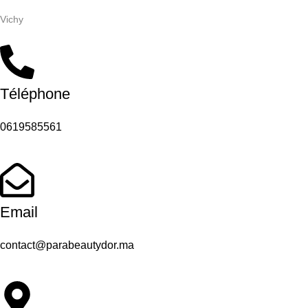
Vichy
Téléphone
0619585561
Email
contact@parabeautydor.ma