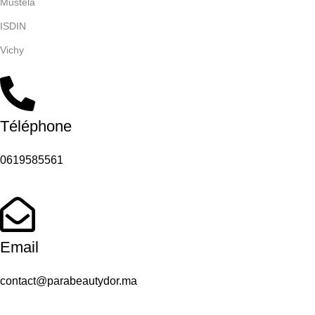
Mustela
ISDIN
Vichy
Téléphone
0619585561
Email
contact@parabeautydor.ma