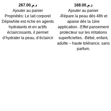
267.00
د.م.
168.00
د.م.
Ajouter au panier
Ajouter au panier
Propriétés: Le lait corporel
-Répare la peau dès 48h et
Dépiwhite est riche en agents
apaise dès la 1ère
hydratants et en actifs
application. -Effet pansement
éclaircissants, il permet
protecteur sur les irritations
d’hydrater la peau, d’éclaircir
superficielles. -Bébé, enfant,
adulte – haute tolérance, sans
parfum.