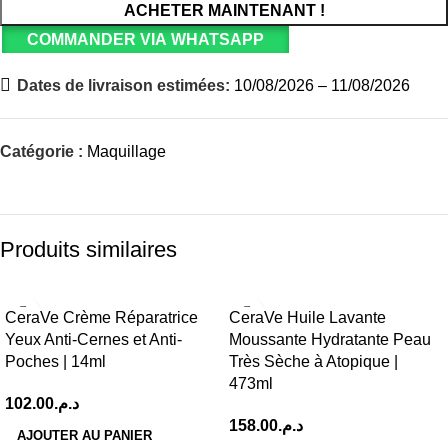
ACHETER MAINTENANT !
COMMANDER VIA WHATSAPP
Dates de livraison estimées:
10/08/2026 – 11/08/2026
Catégorie :
Maquillage
Produits similaires
CeraVe Crème Réparatrice
CeraVe Huile Lavante
Yeux Anti-Cernes et Anti-
Moussante Hydratante Peau
Poches | 14ml
Très Sèche à Atopique |
473ml
102.00
د.م.
158.00
د.م.
AJOUTER AU PANIER