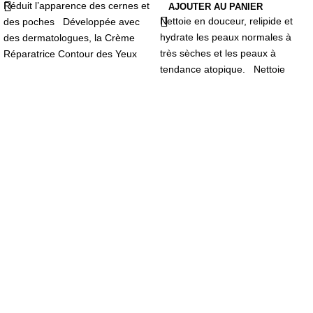
Réduit l’apparence des cernes et
AJOUTER AU PANIER
Nettoie en douceur, relipide et
des poches Développée avec
hydrate les peaux normales à
des dermatologues, la Crème
très sèches et les peaux à
Réparatrice Contour des Yeux
tendance atopique. Nettoie
hydrate et