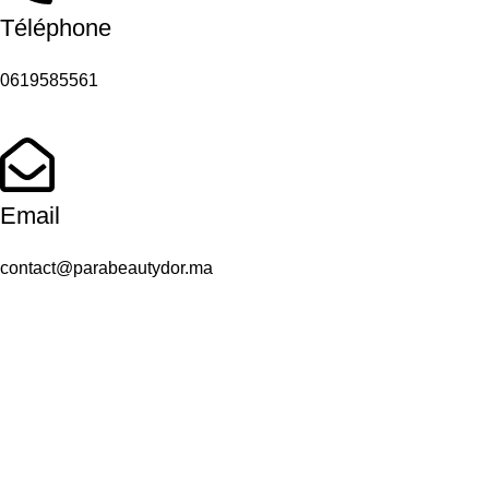
Téléphone
0619585561
Email
contact@parabeautydor.ma
Adresse
Casablanca