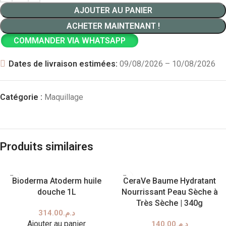
AJOUTER AU PANIER
ACHETER MAINTENANT !
COMMANDER VIA WHATSAPP
Dates de livraison estimées:
09/08/2026 – 10/08/2026
Catégorie :
Maquillage
Produits similaires
Bioderma Atoderm huile
CeraVe Baume Hydratant
douche 1L
Nourrissant Peau Sèche à
Très Sèche | 340g
314.00
د.م.
Ajouter au panier
140.00
د.م.