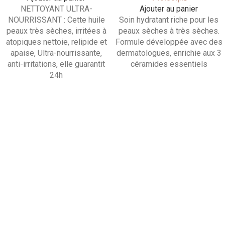
NETTOYANT ULTRA-
Ajouter au panier
NOURRISSANT : Cette huile
Soin hydratant riche pour les
peaux très sèches, irritées à
peaux sèches à très sèches.
atopiques nettoie, relipide et
Formule développée avec des
apaise, Ultra-nourrissante,
dermatologues, enrichie aux 3
anti-irritations, elle guarantit
céramides essentiels
24h