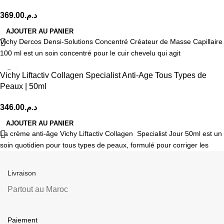
369.00
د.م.
AJOUTER AU PANIER
Vichy Dercos Densi-Solutions Concentré Créateur de Masse Capillaire
100 ml est un soin concentré pour le cuir chevelu qui agit
Vichy Liftactiv Collagen Specialist Anti-Age Tous Types de
Peaux | 50ml
346.00
د.م.
AJOUTER AU PANIER
La crème anti-âge Vichy Liftactiv Collagen Specialist Jour 50ml est un
soin quotidien pour tous types de peaux, formulé pour corriger les
Livraison
Partout au Maroc
Paiement