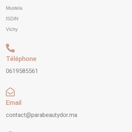
Mustela
ISDIN
Vichy
Téléphone
0619585561
Email
contact@parabeautydor.ma