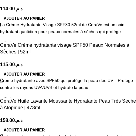
114.00
د.م.
AJOUTER AU PANIER
La Crème Hydratante Visage SPF30 52ml de CeraVe est un soin
hydratant quotidien pour peaux normales à sèches qui protège
CeraVe Crème hydratante visage SPF50 Peaux Normales à
Sèches | 52ml
115.00
د.م.
AJOUTER AU PANIER
Crème hydratante avec SPF50 qui protège la peau des UV. Protège
contre les rayons UVA/UVB et hydrate la peau
CeraVe Huile Lavante Moussante Hydratante Peau Très Sèche
à Atopique | 473ml
158.00
د.م.
AJOUTER AU PANIER