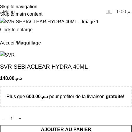
Livraison Partout au Maroc
Skip to navigation
0
Menu
0.00
د.م
Skip to main content
Click to enlarge
Accueil
Maquillage
SVR SEBIACLEAR HYDRA 40ML
148.00
د.م.
Plus que
600.00
د.م.
pour profiter de la livraison
gratuite
!
AJOUTER AU PANIER