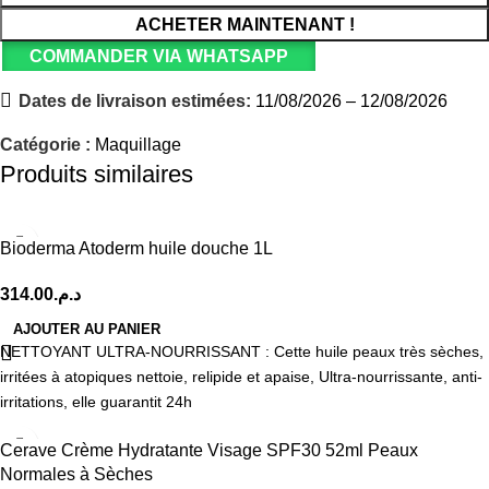
ACHETER MAINTENANT !
COMMANDER VIA WHATSAPP
Dates de livraison estimées:
11/08/2026 – 12/08/2026
Catégorie :
Maquillage
Produits similaires
Bioderma Atoderm huile douche 1L
314.00
د.م.
AJOUTER AU PANIER
NETTOYANT ULTRA-NOURRISSANT : Cette huile peaux très sèches,
irritées à atopiques nettoie, relipide et apaise, Ultra-nourrissante, anti-
irritations, elle guarantit 24h
Cerave Crème Hydratante Visage SPF30 52ml Peaux
Normales à Sèches