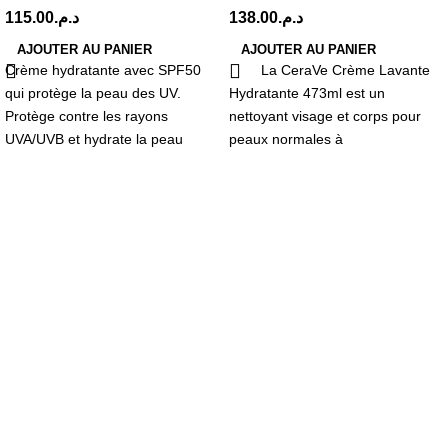
115.00
د.م.
138.00
د.م.
AJOUTER AU PANIER
AJOUTER AU PANIER
Crème hydratante avec SPF50
La CeraVe Crème Lavante
qui protège la peau des UV.
Hydratante 473ml est un
Protège contre les rayons
nettoyant visage et corps pour
UVA/UVB et hydrate la peau
peaux normales à