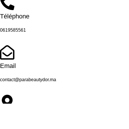
Téléphone
0619585561
Email
contact@parabeautydor.ma
Adresse